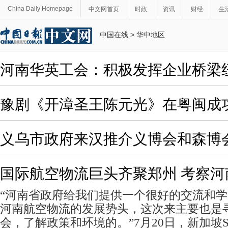
China Daily Homepage
中文网首页
时政
资讯
财经
生
中国在线
>
华中地区
河南华英工会：积极发挥企业桥梁
豫剧《开漳圣王陈元光》在粤闽成
义乌市政府来汉推介义博会和森博
国际航空物流巨头齐聚郑州 考察河
“河南省政府给我们提供一个很好的交流和
河南航空物流的发展势头，这次来主要也是
会，了解政策和环境的。”7月20日，新加坡