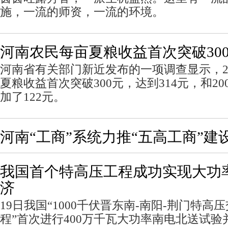
施，一流的师资，一流的环境。
河南农民每亩夏粮收益首次突破30
河南省有关部门新近发布的一项调查显示，2
夏粮收益首次突破300元，达到314元，和20
加了122元。
河南“工商”系统力推“五高工商”建
我国首个特高压工程成功实现大功
济
19日我国“1000千伏晋东南-南阳-荆门特
程”首次进行400万千瓦大功率南电北送试验