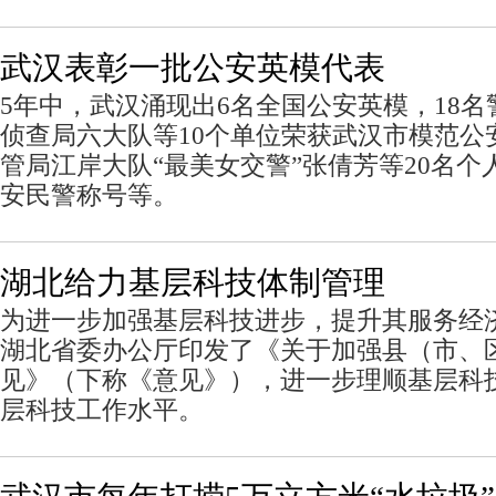
武汉表彰一批公安英模代表
5年中，武汉涌现出6名全国公安英模，18
侦查局六大队等10个单位荣获武汉市模范公
管局江岸大队“最美女交警”张倩芳等20名
安民警称号等。
湖北给力基层科技体制管理
为进一步加强基层科技进步，提升其服务经
湖北省委办公厅印发了《关于加强县（市、
见》（下称《意见》），进一步理顺基层科
层科技工作水平。