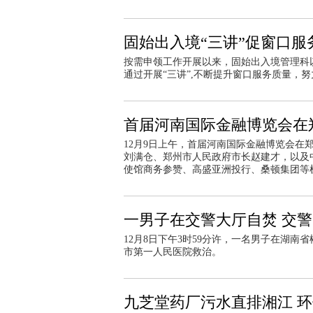
固始出入境“三讲”促窗口服
按需申领工作开展以来，固始出入境管理科
通过开展“三讲”,不断提升窗口服务质量，
首届河南国际金融博览会在
12月9日上午，首届河南国际金融博览会
刘满仓、郑州市人民政府市长赵建才，以及
使馆商务参赞、高盛亚洲投行、桑顿集团等
一男子在交警大厅自焚 交
12月8日下午3时59分许，一名男子在湖
市第一人民医院救治。
九芝堂药厂污水直排湘江 