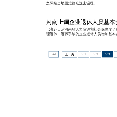
之际给当地困难群众送去温暖。
河南上调企业退休人员基本
记者27日从河南省人力资源和社会保障厅了
理退休、退职手续的企业退休人员增加基本
|<<
上一页
661
662
663