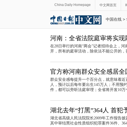
China Daily Homepage
中文网首页
中国在线
>
河南：全省法院庭审将实现
在28日举行的河南“两会”记者招待会上，
开，所有的庭审活动，除依法不能公开的，
官方称河南群众安全感居全
群众安全感每提升一个百分点，就意味着近百
人，预计以后每年要出生145万人；不用
件，都可以旁听法庭审理；全省将开发10万个
湖北去年“打黑”364人 首
湖北省高级人民法院院长2009年工作报告
其中审结黑社会性质组织犯罪案件36件、36