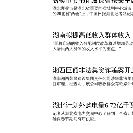
襄樊市委书记唐良智接受中
湖北襄樊市是湖北省重要的省域副中心城市，
的湖北省“两会”上，中国日报湖北记者站
湖南拟提高低收入群体收入
“即将启动的收入分配制度改革将以增加劳
入居民两大群体的收入水平为重点。”
湘西巨额非法集资诈骗案开庭
湖南湘西荣昌建设集团责任公司涉嫌非法集
庭审理。经查明，该公司吸收群众存款累计
湖北计划外购电量6.72亿
记者从湖北省电力交易中心了解到，全省计划2
确保春节期间有序供应。