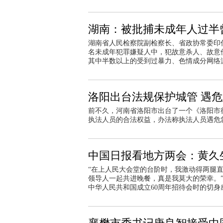
湖南：被批捕未成年人过半
湖南省人民检察院副检察长、省政协常委印仕柏
名未成年犯罪嫌疑人中，犯故意杀人、故意伤
其中半数以上的受到过暴力、色情成分网络
洛阳出台法规保护城管 遇危
前不久，河南省洛阳市出台了一个《洛阳市
执法人员的合法权益，办法称执法人员遇危
中国日报看地方两会：黄久
“在上人民大会堂的台阶时，我激动得两腿
领导人一起共进晚餐，真是我莫大的荣幸。
中华人民共和国成立
60
周年招待会时的切身