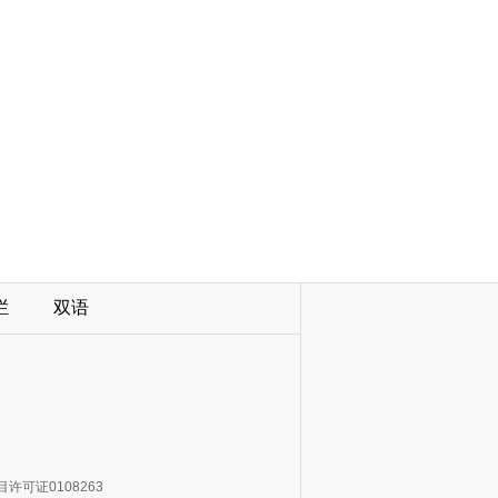
栏
双语
许可证0108263