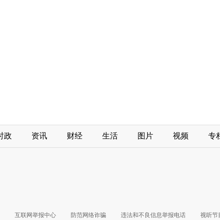
时政
资讯
财经
生活
图片
视频
专
互联网举报中心
防范网络诈骗
违法和不良信息举报电话
视听节目