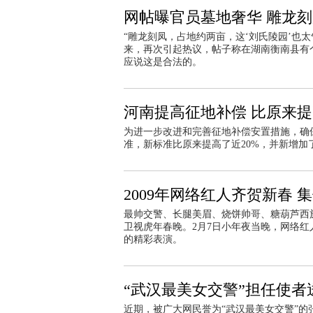
网帖曝官员墓地奢华 雕龙
“雕龙刻凤，占地约两亩，这‘刘氏陵园’也
来，再次引起热议，帖子称在湖南衡南县有
应说这是合法的。
河南提高征地补偿 比原来提
为进一步改进和完善征地补偿安置措施，确
准，新标准比原来提高了近20%，并新增加
2009年网络红人齐贺新春 
最帅交警、长腿美眉、烧饼帅哥、糖葫芦西
卫视虎年春晚。2月7日小年夜当晚，网络
的精彩表演。
“武汉最美女交警”担任使者
近期，被广大网民誉为“武汉最美女交警”的