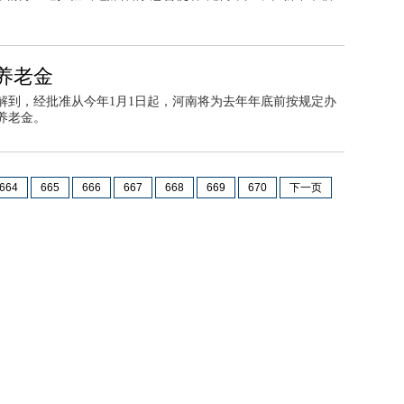
养老金
解到，经批准从今年1月1日起，河南将为去年年底前按规定办
养老金。
664
665
666
667
668
669
670
下一页