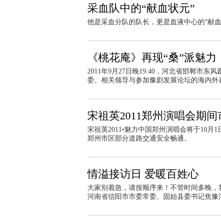
采血队中的“献血状元”
他是采血分队的队长，更是血液中心的“献血状元
《桃花庵》再现“桑”派魅力
2011年9月27日晚19:40，河北省邯
委、相关领导与参加豫剧发展论坛的海内外
宋祖英2011郑州演唱会期
宋祖英2011•魅力中国郑州演唱会将于10月1
郑州市区部分道路交通安全畅通。
情溢接访日 爱暖百姓心
大家别着急，请按顺序来！不管时间多晚，
河南省信阳市市委常委、固始县委书记焦豫