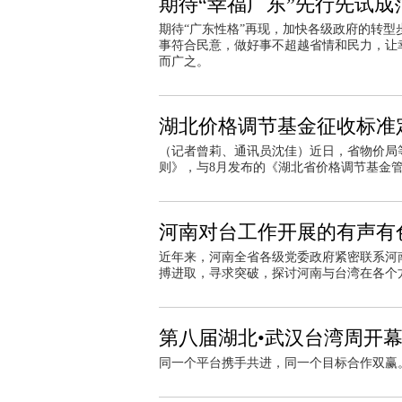
期待“幸福广东”先行先试成
期待“广东性格”再现，加快各级政府的转
事符合民意，做好事不超越省情和民力，让
而广之。
湖北价格调节基金征收标准定
（记者曾莉、通讯员沈佳）近日，省物价局
则》，与8月发布的《湖北省价格调节基金管
河南对台工作开展的有声有
近年来，河南全省各级党委政府紧密联系河
搏进取，寻求突破，探讨河南与台湾在各个
第八届湖北•武汉台湾周开
同一个平台携手共进，同一个目标合作双赢。