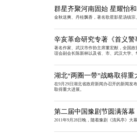
群星齐聚河南固始 星耀怡
金秋送爽、丹桂飘香，著名歌星影星汤镇宗
辛亥革命研究专著《首义警
著名作家、武汉市作协主席董宏猷，全国政
谊会副会长陈新林以及省、市、武汉大学、华
湖北“两圈一带”战略取得重
在9月29日湖北省政府新闻办召开的新闻发
取得重大进展。
第二届中国豫剧节圆满落幕
2011年9月28日晚，随着豫剧《清风亭