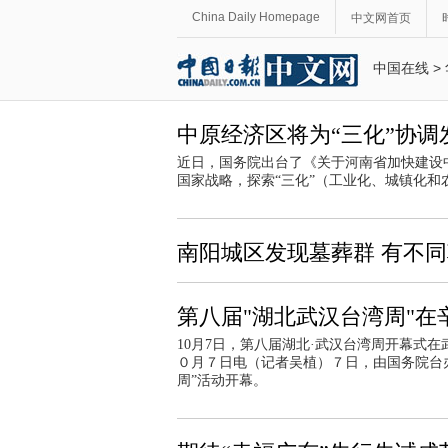
China Daily Homepage
中文网首页
中国在线
>
中原经济区将为“三化”协调
近日，国务院出台了《关于河南省加快建设
国家战略，探索“三化”（工业化、城镇化
南阳城区发现墓葬群 有不同
第八届"湖北武汉台湾周"在
10月7日，第八届湖北·武汉台湾周开幕式
０月７日电（记者吴植）７日，由国务院台
周”活动开幕。