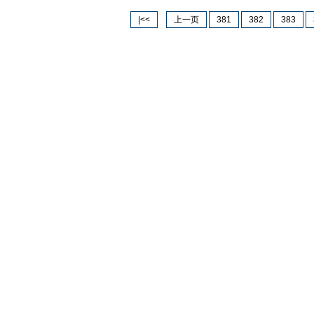
|<<
上一页
381
382
383