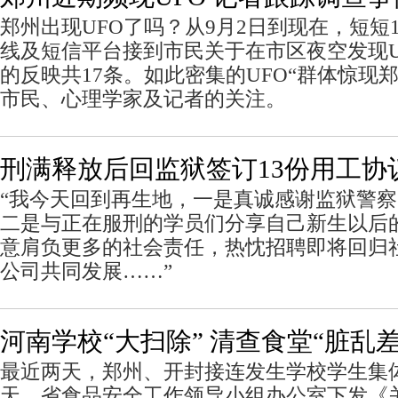
郑州出现UFO了吗？从9月2日到现在，短短
线及短信平台接到市民关于在市区夜空发现U
的反映共17条。如此密集的UFO“群体惊现
市民、心理学家及记者的关注。
刑满释放后回监狱签订13份用工协
“我今天回到再生地，一是真诚感谢监狱警
二是与正在服刑的学员们分享自己新生以后
意肩负更多的社会责任，热忱招聘即将回归
公司共同发展……”
河南学校“大扫除” 清查食堂“脏乱差
最近两天，郑州、开封接连发生学校学生集
天，省食品安全工作领导小组办公室下发《