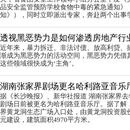
品安全监管预防学校食物中毒的紧急通知》
知》），同时立即派出专家，奔赴两个出事
透视黑恶势力是如何渗透房地产行
近年来，暴力拆迁、非法讨债、放高利贷、
渐成为黑恶势力的活动空间，黑恶势力凭借
这些领域很快成为‘主角’。
湖南张家界剧场更名哈利路亚音乐
据《长沙晚报》、新华社报道 湖南张家界
剧场日前被更名为哈利路亚音乐厅。据了解
界黄龙洞生态广场入口处，由黄龙洞投资股份
元建设，建筑面积4970平方米。