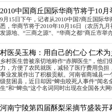
2010中国商丘国际华商节将于10月
9月15日下午，记者从2010中国?商丘国际
悉，华商节将于2010年10月16日（农历九
发源地、“三商之源”、“华商之都”商丘市举
村医吴玉梅：用自己的仁心 仁术为
乡村医生曾被亲切地称作“赤脚医生”，他们
力，方便了农民就医，减轻了医疗费用负担
事业发展作出了积极贡献。河南省商城县一
级贫困县，近日却因“蜱虫咬死人事件”闻名
生”和“蜱虫”这个名词同时出现在全国各大
河南宁陵第四届酥梨采摘节盛装开