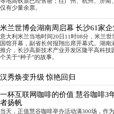
等地高铁票已经售罄；往广州、杭州、济南
仅有少量余票。
米兰世博会湖南周启幕 长沙61家
意大利米兰当地时间20日11时08分，米兰
国馆开幕，副省长何报翔出席开幕式。湖南
推介，长沙高新技术产业开发区隆平高科技
个关于“种子”的故事。
汉秀焕变升级 惊艳回归
一杯互联网咖啡的价值 慧谷咖啡3年
者扬帆
当天，正值慧谷咖啡举办活动满300场，作