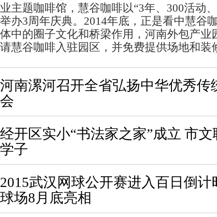
业主题咖啡馆，慧谷咖啡以“3年、300活动、
举办3周年庆典。2014年底，正是看中慧谷
体中的圈子文化和桥梁作用，河南外包产业
请慧谷咖啡入驻园区，并免费提供场地和装
河南漯河召开全省弘扬中华优秀传
会
经开区实小“书法家之家”成立 市
学子
2015武汉网球公开赛进入百日倒计时 
球场8月底亮相