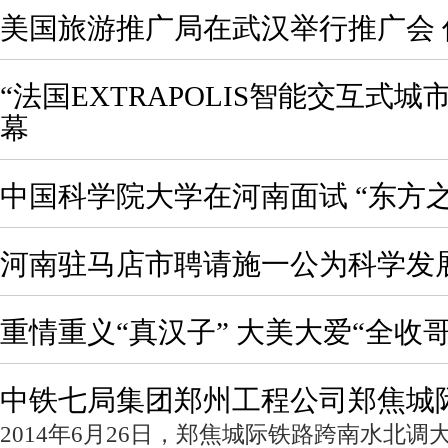
美国旅游推广局在武汉举行推广会
“法国EXTRAPOLIS智能交互式
幕
中国科学院大学在河南面试 “东方
河南驻马店市聘请施一公为科学发
重情重义“真汉子” 大美大爱“全收哥
中铁七局集团郑州工程公司郑焦城
2014年6月26日，郑焦城际铁路跨南水北