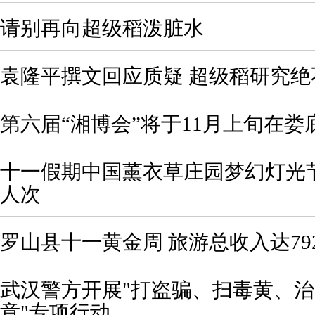
请别再向超级稻泼脏水
袁隆平撰文回应质疑 超级稻研究绝
第六届“湘博会”将于11月上旬在娄
十一假期中国薰衣草庄园梦幻灯光节
人次
罗山县十一黄金周 旅游总收入达79
武汉警方开展"打盗骗、扫毒黄、
意"专项行动