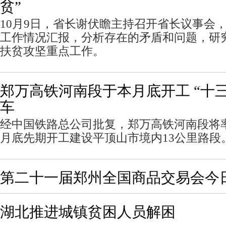
贫”
10月9日，省长谢伏瞻主持召开省长议事会
工作情况汇报，分析存在的矛盾和问题，研
扶贫攻坚重点工作。
郑万高铁河南段于本月底开工 “十
车
经中国铁路总公司批复，郑万高铁河南段将率
月底先期开工建设平顶山市境内13公里路段
第二十一届郑州全国商品交易会今
湖北推进城镇贫困人员解困