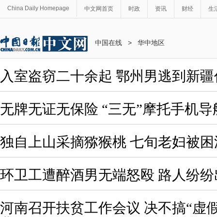
China Daily Homepage
中文网首页
时政
资讯
财经
生
中国在线
>
华中地区
入室盗窃二十余起 鄂州男逃到新疆
无牌无证无保险 “三无”摩托手机
独自上山采摘猕猴桃 七旬老妇被困
环卫工遭醉酒男无端怒殴 路人纷纷
河南召开扶贫工作会议 决不搞“虚假