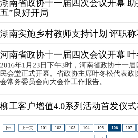
湖南省政协十一届四次会议开幕 助
五”良好开局
湖南实施乡村教师支持计划 评职称
河南省政协十一届四次会议开幕 
2016年1月23日下午3时，河南省政协十一
民会堂正式开幕。省政协主席叶冬松代表政
会常务委员会向大会作工作报告。
柳工客户增值4.0系列活动首发仪
|<<
上一页
101
102
103
104
105
106
107