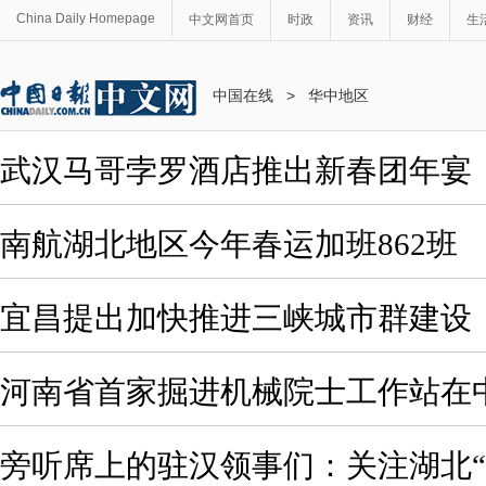
China Daily Homepage
中文网首页
时政
资讯
财经
生
中国在线
>
华中地区
武汉马哥孛罗酒店推出新春团年宴
南航湖北地区今年春运加班862班
宜昌提出加快推进三峡城市群建设
河南省首家掘进机械院士工作站在
旁听席上的驻汉领事们：关注湖北“