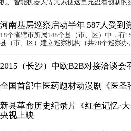
机、智能机器人等元素使这里充盈着创新的
河南基层巡察启动半年 587人受到
18个省辖市所属148个县（市、区）中，有1
县（市、区）建立巡察机构（共78个巡察办
2015（长沙）中欧B2B对接洽谈会
全国首部中医药题材动漫剧《医圣
新县革命历史纪录片《红色记忆·
央视上映