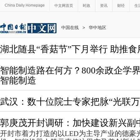
China Daily Homepage
中文网首页
时政
资讯
财经
生
中国在线
>
华中地区
湖北随县“香菇节”下月举行 助推食
智能制造路在何方？800余政企学
智能制造
武汉：数十位院士专家把脉“光联万
郭庚茂开封调研：加快建设新兴副
开封市着力打造的以LED为主导产业的德豪