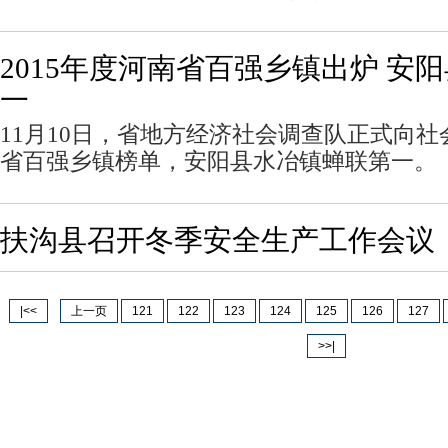
2015年度河南省百强乡镇出炉 安
一
11月10日，省地方经济社会调查队正式向社会
省百强乡镇榜单，安阳县水冶镇蝉联第一。
扶沟县召开冬季安全生产工作会议
|<<
上一页
121
122
123
124
125
126
127
>>|