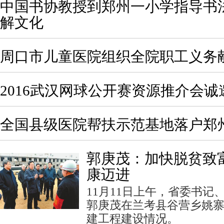
中国书协教授到郑州一小学指导书
解文化
周口市儿童医院组织全院职工义务
2016武汉网球公开赛资源推介会
全国县级医院帮扶示范基地落户郑
郭庚茂：加快脱贫致
康迈进
11月11日上午，省委书记
郭庚茂在兰考县谷营乡姚
建工程建设情况。