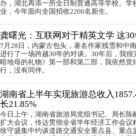
办，湖北再添一所全日制普通高等学校。学校
业，今年面向全国招收2200名新生。
龚曙光：互联网对于精英文学 这3
7月28日，内蒙古包头，著名作家残雪和中
进行了一场跨越30年的对谈。30年后，我
暗地母的礼物》第一部和第二部，我依然觉
行，没有同伴。
湖南省上半年实现旅游总收入1857.
长21.85%
今日上午，湖南省旅游局党组书记、局长陈
扩大会议，传达贯彻全省半年经济工作会议
徐守盛集中约谈道路交通安全重点县、重点