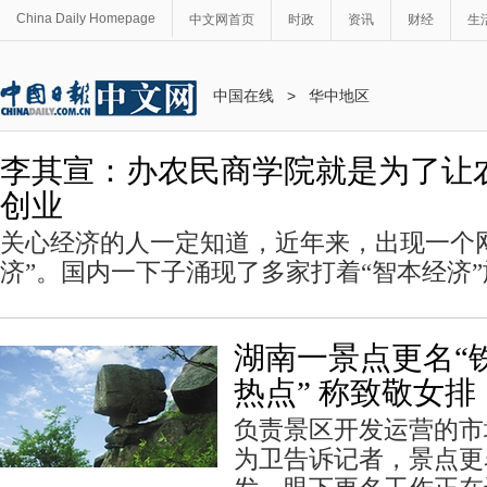
China Daily Homepage
中文网首页
时政
资讯
财经
生
中国在线
>
华中地区
李其宣：办农民商学院就是为了让
创业
关心经济的人一定知道，近年来，出现一个
济”。国内一下子涌现了多家打着“智本经济
湖南一景点更名“
热点” 称致敬女排
负责景区开发运营的市
为卫告诉记者，景点更