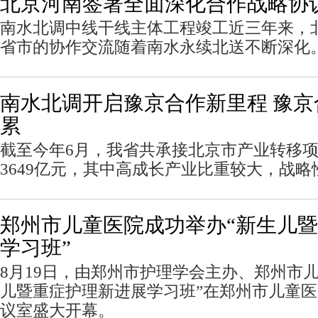
北京河南签署全面深化合作战略协
南水北调中线干线主体工程竣工近三年来，
省市的协作交流随着南水永续北送不断深化
南水北调开启豫京合作新里程 豫
累
截至今年6月，我省共承接北京市产业转移项
3649亿元，其中高成长产业比重较大，战
郑州市儿童医院成功举办“新生儿
学习班”
8月19日，由郑州市护理学会主办、郑州市
儿暨重症护理新进展学习班”在郑州市儿童
议室盛大开幕。