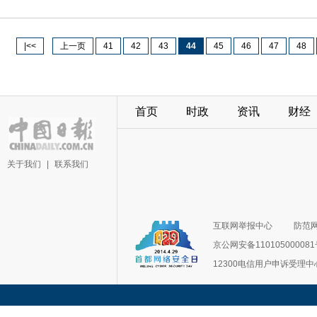
|<<
上一页
41
42
43
44
45
46
47
48
首页
时政
资讯
财经
关于我们
|
联系我们
互联网举报中心
防范
京公网安备11010500008
12300电信用户申诉受理中