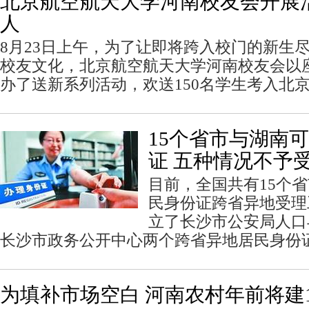
北京航空航天大学河南校友会开展
人
8月23日上午，为了让即将跨入校门的新生
校友文化，北京航空航天大学河南校友会以
办了送新系列活动，欢送150名学生考入北
15个省市与湖南
证 五种情况不予
目前，全国共有15个
民身份证跨省异地受理
立了长沙市公安局人口
长沙市政务公开中心两个跨省异地居民身份
为填补市场空白 河南农村年前将建1