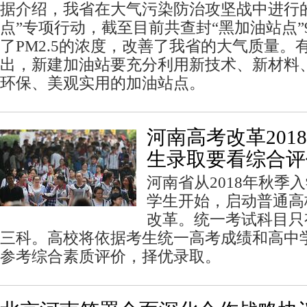
据介绍，我省在大气污染防治攻坚战中进行
点”专项行动，截至目前共查封“黑加油站点”
了PM2.5的浓度，改善了我省的大气质量。
出，新建加油站要充分利用新技术、新材料
环保、美观实用的加油站点。
河南高考改革201
生录取要看综合评
河南省从2018年秋季
学生开始，启动普通高
改革。统一考试科目只
三科。高校将依据考生统一高考成绩和高中
参考综合素质评价，择优录取。