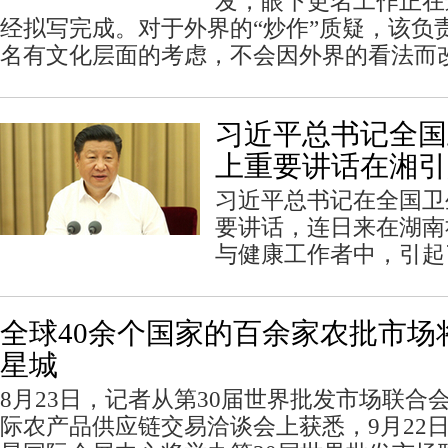
发，眼下更名工作正在
经拟写完成。对于外界的“炒作”质疑，该负
名有文化层面的考虑，不会因外界的看法而
习近平总书记全国
上重要讲话在湘引
习近平总书记在全国卫
要讲话，连日来在湖南
与健康工作者中，引起
全球40余个国家的百余家农批市场
星城
8月23日，记者从第30届世界批发市场联合
际农产品供应链交易洽谈会上获悉，9月22日