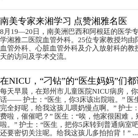
南美专家来湘学习 点赞湘雅名医
8月19—20日，南美洲巴西和阿根廷的医学
学湘雅二医院血管外科。25位专家教授均由
血管外科、心脏血管外科及介入放射科的教
天的访问及学术交流。
在NICU，“刁钻”的“医生妈妈”们
每天早晨，在郑州市儿童医院NICU病房，
话—— 护士：“医生，你3床该出院啦。” 
完全好呢，给我这孩儿喂奶慢点啊。” 护士：
费啦，催催吧？” 医生：“唉，他家很困难
啦。” 护士：“医生，把你5床转到普通病室吧
还要密切关注呢。给我这孩儿多拍拍背！” ....