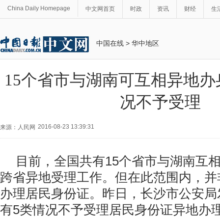
China Daily Homepage
中文网首页
时政
资讯
财经
生
中国在线
>
华中地区
15个省市与湖南可互相异地办
况不予受理
2016-08-23 13:39:31
来源：人民网
目前，全国共有15个省市与湖南互
跨省异地受理工作。但在此范围内，并
办理居民身份证。昨日，长沙市公安局
有5类情况不予受理居民身份证异地办