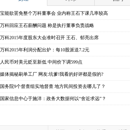
宝能欲罢免整个万科董事会 业内称王石下课几率较高
万科回应王石薪酬问题 称是执行董事负责战略
万科2015年度股东大会准时召开 王石、郁亮出席
万科2015年利润分配出炉：每10股派送7.2元
人民币对美元贬至新低 中间价下调599点
媒体揭秘刷单工厂 网友:坑爹!我看的好评都是假的?
国务院9个督查组实地督查 地方民间投资去哪儿了？
国家信息中心于施洋：政务大数据何以“舍近求远”？