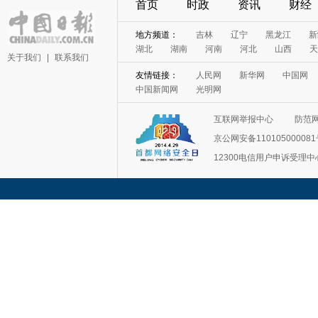
首页
时政
资讯
财经
地方频道：
吉林
辽宁
黑龙江
新
湖北
湖南
河南
河北
山西
天
关于我们
|
联系我们
友情链接：
人民网
新华网
中国网
中国新闻网
光明网
互联网举报中心
防范
京公网安备11010500008
12300电信用户申诉受理中