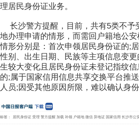
理居民身份证业务。
长沙警方提醒，目前，共有5类不予
地办理申请的情形，而需回户籍地公安
情形分别是：首次申领居民身份证的;
性别、出生日期、民族等主项信息变更
生较大变化且居民身份证未登记指纹信
的;属于国家信用信息共享交换平台推
人员;因受其他原因所限，难以确认身
标签：
居民身份证
受理
警方提醒
加载
补领
户籍地
微信
异地证
国家信用
长沙市公