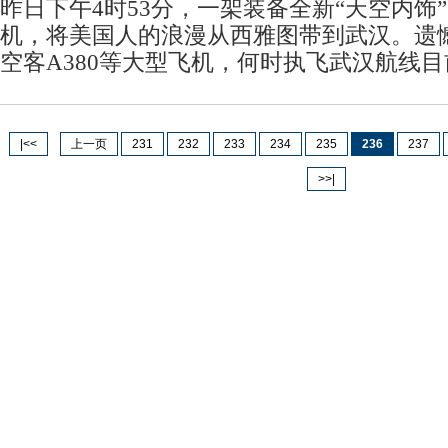
昨日下午4时53分，一架装备全新“天空内饰”的
机，将美国人的浪漫从西雅图带到武汉。遗
空客A380等大型飞机，何时执飞武汉航线
|<<
上一页
231
232
233
234
235
236
237
>>|