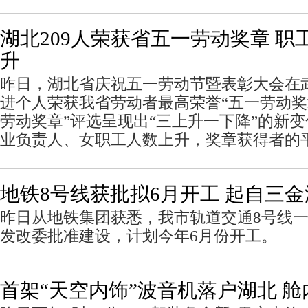
湖北209人荣获省五一劳动奖章 职
升
昨日，湖北省庆祝五一劳动节暨表彰大会在武
进个人荣获我省劳动者最高荣誉“五一劳动奖
劳动奖章”评选呈现出“三上升一下降”的新
业负责人、女职工人数上升，奖章获得者的
地铁8号线获批拟6月开工 起自三金
昨日从地铁集团获悉，我市轨道交通8号线
发改委批准建设，计划今年6月份开工。
首架“天空内饰”波音机落户湖北 