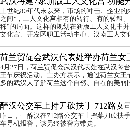
武汉将建7家新版工人文化宫 功能
上世纪80年代末以来，市场的冲击、企业的
之间”，工人文化宫相有的转行、有的转租、
稀”的局面。这样的规划在新版工人文化中
文化宫、开发区职工活动中心、汉南工人文
荷兰贸促会武汉代表处举办荷兰女
4月27日，荷兰贸促会武汉代表处在武汉琴
王节庆祝活动。主办方表示，通过荷兰女王
多的武汉人了解荷兰这个自然、自在的美丽
醉汉公交车上持刀砍扶手 712路女
昨日，一醉汉在712路公交车上挥菜刀砍扶
车寻机报警，该男终被警方带走。