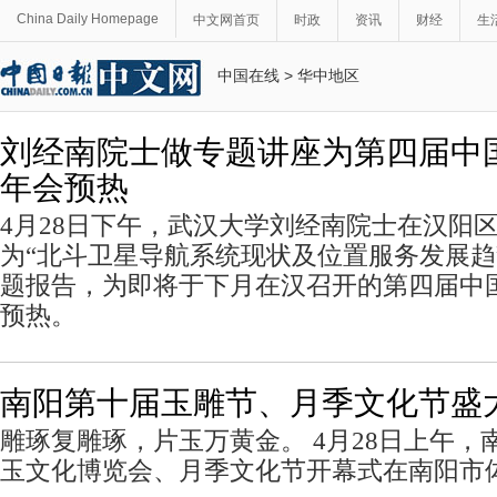
China Daily Homepage
中文网首页
时政
资讯
财经
生
中国在线
>
华中地区
刘经南院士做专题讲座为第四届中
年会预热
4月28日下午，武汉大学刘经南院士在汉阳
为“北斗卫星导航系统现状及位置服务发展趋
题报告，为即将于下月在汉召开的第四届中
预热。
南阳第十届玉雕节、月季文化节盛
雕琢复雕琢，片玉万黄金。 4月28日上午，
玉文化博览会、月季文化节开幕式在南阳市