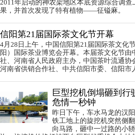
2011年启动的神农架地区本底资源综合调
果，并首次发现了特有植物——征镒麻。
信阳第21届国际茶文化节开幕
4月28日上午，中国信阳第21届国际茶文化节
阳）国际茶业博览会开幕。本届茶文化节由
社、河南省人民政府主办，中国茶叶流通协
河南省供销合作社、中共信阳市委、信阳市
巨型挖机倒塌砸到行
危情一秒钟
昨日下午，车水马龙的汉
铁工地上的旋挖机突然侧
向马路，砸中一过路的小轿