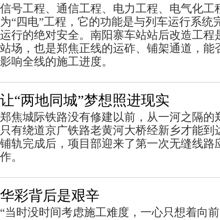
信号工程、通信工程、电力工程、电气化工
为“四电”工程，它的功能是与列车运行系统
运行的绝对安全。南阳寨车站站后改造工程
站场，也是郑焦正线的运砟、铺架通道，能
影响全线的施工进度。
让“两地同城”梦想照进现实
郑焦城际铁路没有修建以前，从一河之隔的
只有绕道京广铁路老黄河大桥经新乡才能到达。
铺轨完成后，项目部迎来了第一次无缝线路
作。
华彩背后是艰辛
“当时没时间考虑施工难度，一心只想着向