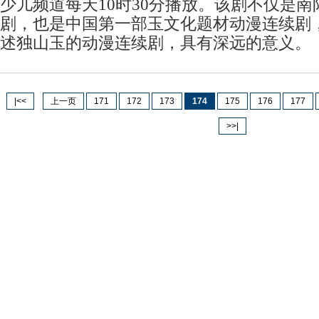
少儿频道每天10时30分播放。该剧不仅是
剧，也是中国第一部玉文化题材动漫连续剧
述独山玉的动漫连续剧，具有深远的意义。
|<<
上一页
171
172
173
174
175
176
177
>>|