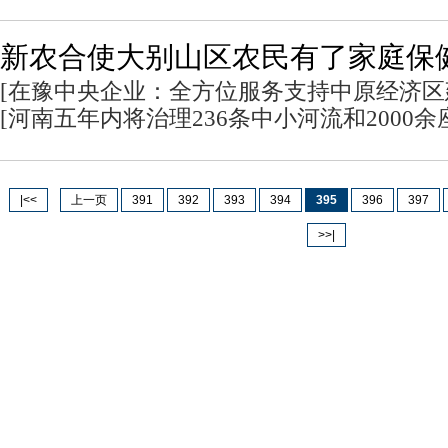
新农合使大别山区农民有了家庭保
[
在豫中央企业：全方位服务支持中原经济区
[
河南五年内将治理236条中小河流和2000
|<<
上一页
391
392
393
394
395
396
397
>>|