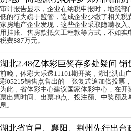
审计报告显示，企业在纳税申报时，地税部
低的行为疏于监管，造成企业少缴了相关税费
家房地产企业发现，这些企业采取隐瞒收入
用挂账、售房款抵欠工程款等方式，不如实
税费887万元。
湖北2.48亿体彩巨奖存多处疑问 
前晚，体彩大乐透11101期开奖，湖北洪山
彩05215销售点售出的一张复式追加倍投票，
为此，省体彩中心建议国家体彩中心，在开
票出票时间、出票地点、投注额、中奖额及
息。
湖北省宜昌、襄阳、荆州先行出台