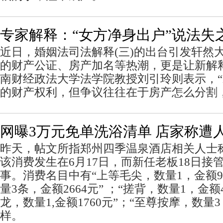
专家解释：“女方净身出户”说法失
近日，婚姻法司法解释(三)的出台引发轩然
的财产公证、房产加名等热潮，更是让新解
南财经政法大学法学院教授刘引玲则表示，
的财产权利，但争议往往在于房产怎么分割
网曝3万元免单洗浴清单 店家称遭人
昨天，帖文所指郑州四季温泉酒店相关人士
该消费发生在6月17日，而新任老板18日接
事。消费名目中有“上等毛尖，数量1，金额9
量3条，金额2664元” ；“搓背，数量1，金额
龙，数量1,金额1760元”；“至尊按摩，数量3
样。