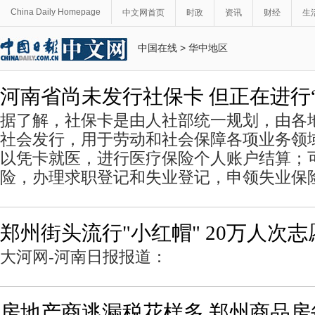
China Daily Homepage
中文网首页
时政
资讯
财经
生
中国在线
>
华中地区
河南省尚未发行社保卡 但正在进行
据了解，社保卡是由人社部统一规划，由各
社会发行，用于劳动和社会保障各项业务领域
以凭卡就医，进行医疗保险个人账户结算；
险，办理求职登记和失业登记，申领失业保
郑州街头流行"小红帽" 20万人次
大河网-河南日报报道：
房地产商逃漏税花样多 郑州商品房每