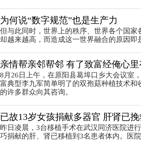
为何说“数字规范”也是生产力
但与此同时，世界上的秩序、世界各个国家
却越来越高，而造成这一世界融合的原因即是
亲情帮亲邻帮邻 有了致富经俺心里
8月26日上午，在原阳县葛埠口乡大会议室
富典型李九军简单明了的双孢菇种植技术和
的许多群众向其咨询。
已故13岁女孩捐献多器官 肝肾已挽
昨日凌晨，3台移植手术在武汉同济医院进
巧捐献的肝、肾已移植到3名患者体内。医