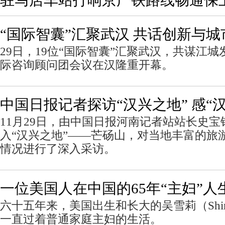
驻马店车站打响京广铁路线畅通保
“国际智囊”汇聚武汉 共话创新与
29日，19位“国际智囊”汇聚武汉，共谋江
际咨询顾问团会议在汉隆重开幕。
中国日报记者探访“汉兴之地” 感“
11月29日，由中国日报河南记者站站长史
入“汉兴之地”——芒砀山，对当地丰富的旅
情况进行了深入采访。
一位美国人在中国的65年“主妇”人
六十五年来，美国出生和长大的吴雪莉（Shirl
一直过着普通家庭主妇的生活。