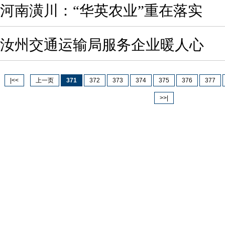
河南潢川：“华英农业”重在落实
汝州交通运输局服务企业暖人心
|<<
上一页
371
372
373
374
375
376
377
>>|