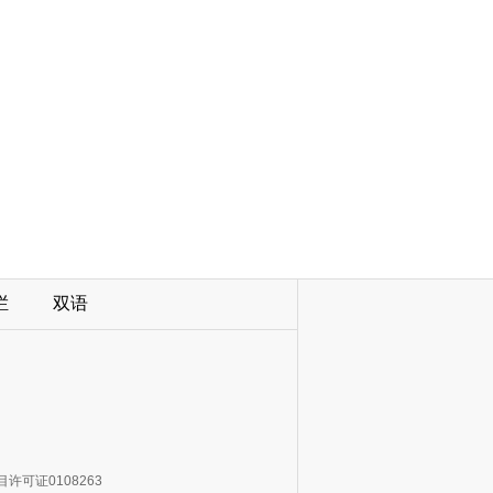
栏
双语
许可证0108263