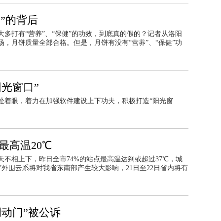
”的背后
多打有“营养”、“保健”的功效，到底真的假的？记者从洛阳
，月饼质量全部合格。但是，月饼有没有“营养”、“保健”功
光窗口”
处着眼，着力在加强软件建设上下功夫，积极打造“阳光窗
最高温20℃
不相上下，昨日全市74%的站点最高温达到或超过37℃，城
比”外围云系将对我省东南部产生较大影响，21日至22日省内将有
。
动门”被公诉