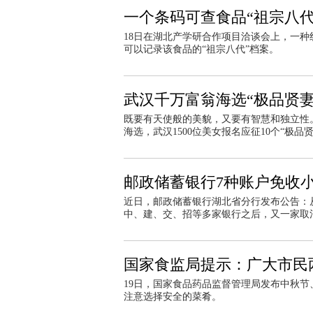
一个条码可查食品“祖宗八代
18日在湖北产学研合作项目洽谈会上，一种
可以记录该食品的“祖宗八代”档案。
武汉千万富翁海选“极品贤
既要有天使般的美貌，又要有智慧和独立性
海选，武汉1500位美女报名应征10个“极
邮政储蓄银行7种账户免收
近日，邮政储蓄银行湖北省分行发布公告：
中、建、交、招等多家银行之后，又一家取
国家食监局提示：广大市民
19日，国家食品药品监督管理局发布中秋
注意选择安全的菜肴。