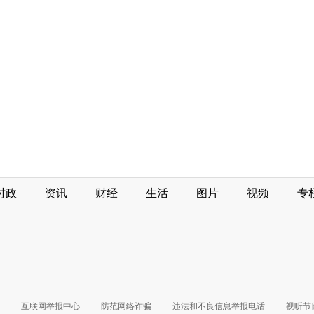
时政
资讯
财经
生活
图片
视频
专
互联网举报中心
防范网络诈骗
违法和不良信息举报电话
视听节目