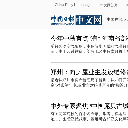
China Daily Homepage
中文网首页
中国在线
>
今年中秋有点“凉” 河南省
受较强冷空气影响，中秋节期间我省气温较
示，由于云系较多，部分地区中秋赏月将会
郑州：向房屋业主发放维修资
记者从郑州市房产管理局了解到，从20日开始
金“对账单”，以前业主对维修基金的“糊涂账
中外专家聚焦“中国庞贝古城
有关高等院校的百余名专家、学者，实地深
址，并围绕汉代城市、聚落考古和汉文化等