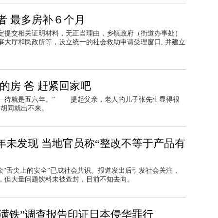
者 最多房补６个月
定提交相关证明材料，无正当理由，乡镇政府（街道办事处）
事大厅和民政所等，设立统一的社会救助申请受理窗口, 并建立
的房 爸 赶紧回家吧
一待就是五六年。” 提起父亲，老人的儿子张先生显得很
了胡同就出不来。
年未发现 当地官员称“整改不等于产品有
众“舌尖上的安全”已成社会共识。报道发出后引发社会关注，
，但大量问题饮料未被查封，目前不知去向。
“满铁”调查报告印证日本侵华罪行