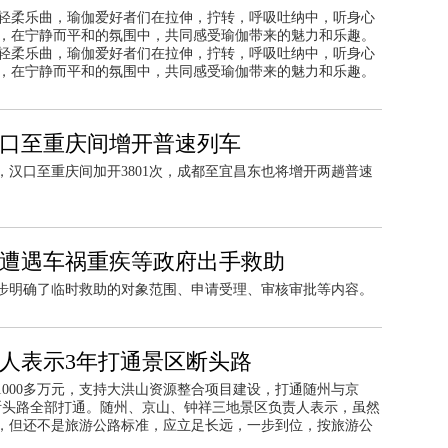
轻柔乐曲，瑜伽爱好者们在拉伸，拧转，呼吸吐纳中，听身心
，在宁静而平和的氛围中，共同感受瑜伽带来的魅力和乐趣。
轻柔乐曲，瑜伽爱好者们在拉伸，拧转，呼吸吐纳中，听身心
，在宁静而平和的氛围中，共同感受瑜伽带来的魅力和乐趣。
汉口至重庆间增开普速列车
汉口至重庆间加开3801次，成都至宜昌东也将增开两趟普速
:遭遇车祸重疾等政府出手救助
步明确了临时救助的对象范围、申请受理、审核审批等内容。
责人表示3年打通景区断头路
000多万元，支持大洪山资源整合项目建设，打通随州与京
断头路全部打通。随州、京山、钟祥三地景区负责人表示，虽然
，但还不是旅游公路标准，应立足长远，一步到位，按旅游公