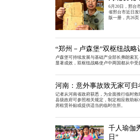
6月20日，邢
省邢台市近日发
版一册，共26页
“郑州－卢森堡”双枢纽战略
卢森堡可持续发展与基础产业部长弗朗索瓦·
显著成效，双枢纽战略使卢中两国都从中受
河南：意外事故致无家可归
记者从河南省政府获悉，为全面推行临时救
县级政府可参照相关规定，制定相应救助标
房租赁补贴或提供适当的临时住所。
千人瑜伽
日”