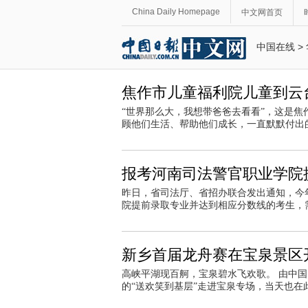
China Daily Homepage
中文网首页
中国在线
>
焦作市儿童福利院儿童到云
“世界那么大，我想带爸爸去看看”，这是焦
顾他们生活、帮助他们成长，一直默默付出
报考河南司法警官职业学院
昨日，省司法厅、省招办联合发出通知，今
院提前录取专业并达到相应分数线的考生，
新乡首届龙舟赛在宝泉景区开
高峡平湖现百舸，宝泉碧水飞欢歌。 由中
的“送欢笑到基层”走进宝泉专场，当天也在