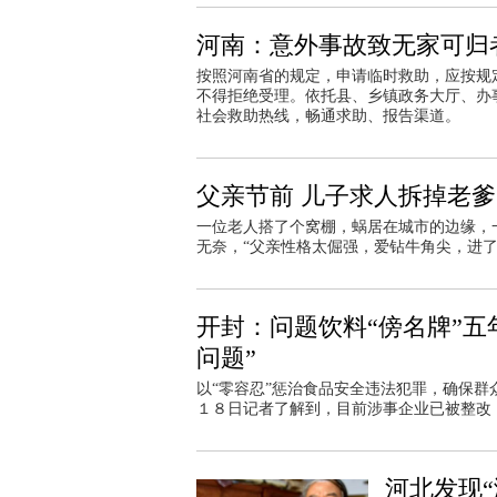
河南：意外事故致无家可归
按照河南省的规定，申请临时救助，应按规
不得拒绝受理。依托县、乡镇政务大厅、办
社会救助热线，畅通求助、报告渠道。
父亲节前 儿子求人拆掉老爹
一位老人搭了个窝棚，蜗居在城市的边缘，
无奈，“父亲性格太倔强，爱钻牛角尖，进
开封：问题饮料“傍名牌”五
问题”
以“零容忍”惩治食品安全违法犯罪，确保群
１８日记者了解到，目前涉事企业已被整改
河北发现