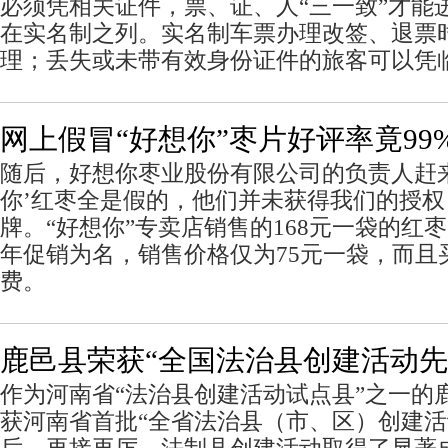
必须凭相关证件，票、证、人“三一致”才能
在实名制之列。实名制车票办理改签、退票
理；丢失或未带有效身份证件的旅客可以凭
网上假冒“好想你”枣片好评率竟99
随后，好想你枣业股份有限公司的负责人赶来
你’红枣全是假的，他们并未获得我们的授
牌。“好想你”专卖店销售的168元一袋的红
年促销为名，销售价格仅为75元一袋，而且
费。
鹿邑县荣获“全国法治县创建活动先
作为河南省“法治县创建活动试点县”之一的
获河南省首批“全省法治县（市、区）创建活