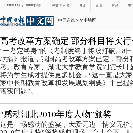
China Daily Homepage
中文网首页
时政
资讯
财经
生
中国在线
>
华中地区
高考改革方案确定 部分科目将实行
“一考定终身”的高考制度终于将被打破。8
联播》报道，我国高考改革方案已定，部分
考。教育专家、湖北大学教育学院副院长叶
将为学生成才提供更多机会，“这一直是大
家中长期教育改革和发展规划纲要》中已提
落实问题”。
“感动湖北2010年度人物”颁奖
这是一场感动的盛宴，大爱无边，情义无价
2010年度人物”颁奖盛典现场，台上台下，