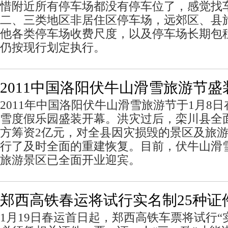
惜附近所有停车场都没有停车位了，感觉找
二、三类地区非居住区停车场，远郊区、县
他各类停车场收费尺度，以及停车场长期包
仍按现行划定执行。
2011中国洛阳伏牛山滑雪旅游节盛
2011年中国洛阳伏牛山滑雪旅游节于1月8
雪度假乐园盛装开幕。洪灾过后，栾川县全
方筹资2亿元，对全县因灾损毁的景区及旅
行了及时全面的重建恢复。目前，伏牛山滑
旅游景区已全面开业迎宾。
郑西高铁春运将试行实名制25种证
1月19日春运首日起，郑西高铁车票将试行“