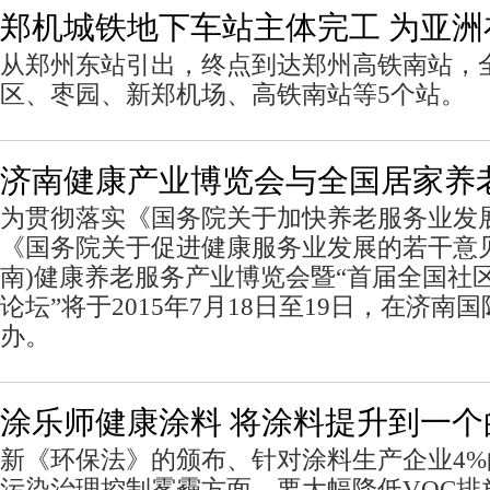
郑机城铁地下车站主体完工 为亚洲
从郑州东站引出，终点到达郑州高铁南站，
区、枣园、新郑机场、高铁南站等5个站。
济南健康产业博览会与全国居家养
为贯彻落实《国务院关于加快养老服务业发
《国务院关于促进健康服务业发展的若干意
南)健康养老服务产业博览会暨“首届全国社
论坛”将于2015年7月18日至19日，在济
办。
涂乐师健康涂料 将涂料提升到一个
新《环保法》的颁布、针对涂料生产企业4
污染治理控制雾霾方面，要大幅降低VOC排