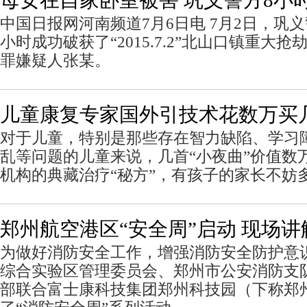
母女在自家卧室被害 巩义警方8小
中国日报网河南频道7月6日电 7月2日，巩
小时成功破获了“2015.7.2”北山口镇重大
罪嫌疑人张某。
儿童康复专家国外引技术花数万买几
对于儿童，特别是那些存在智力缺陷、学习
乱等问题的儿童来说，几首“小夜曲”价值数
机构的典藏治疗“秘方”，有孩子的家长不妨
郑州航空港区“安全周”启动 现场
为做好消防安全工作，增强消防安全防护意
综合实验区管理委员会、郑州市公安消防支
部联合富士康科技集团郑州科技园（下称郑