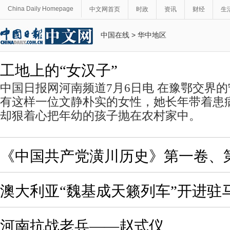
China Daily Homepage
中文网首页
时政
资讯
财经
生
中国在线
>
华中地区
工地上的“女汉子”
中国日报网河南频道7月6日电 在豫鄂交界
有这样一位文静朴实的女性，她长年带着患
却狠着心把年幼的孩子抛在农村家中。
《中国共产党潢川历史》第一卷、
澳大利亚“魏基成天籁列车”开进驻
河南抗战老兵——赵式仪