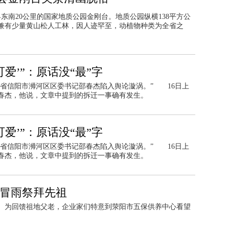
城县东南20公里的国家地质公园金刚台。地质公园纵横138平方公
兼有少量黄山松人工林，因人迹罕至，动植物种类为全省之
爱’”：原话没“最”字
河南省信阳市浉河区区委书记邵春杰陷入舆论漩涡。” 16日上
春杰，他说，文章中提到的拆迁一事确有发生。
爱’”：原话没“最”字
河南省信阳市浉河区区委书记邵春杰陷入舆论漩涡。” 16日上
春杰，他说，文章中提到的拆迁一事确有发生。
 冒雨祭拜先祖
。为回馈祖地父老，企业家们特意到荥阳市五保供养中心看望