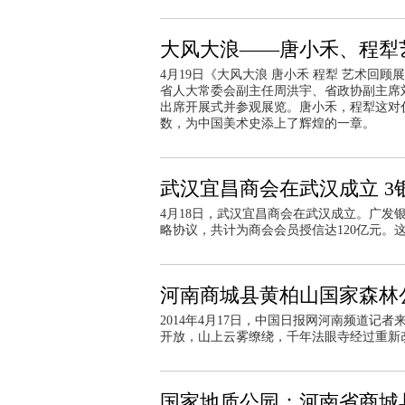
大风大浪——唐小禾、程犁
4月19日《大风大浪 唐小禾 程犁 艺术
省人大常委会副主任周洪宇、省政协副主席
出席开展式并参观展览。唐小禾，程犁这对
数，为中国美术史添上了辉煌的一章。
武汉宜昌商会在武汉成立 3
4月18日，武汉宜昌商会在武汉成立。广
略协议，共计为商会会员授信达120亿元。
河南商城县黄柏山国家森林
2014年4月17日，中国日报网河南频道
开放，山上云雾缭绕，千年法眼寺经过重新
国家地质公园：河南省商城