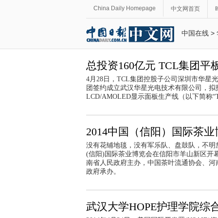
China Daily Homepage
中文网首页
中国在线
>
总投资160亿元 TCL集团
4月28日，TCL集团控股子公司深圳市华
团签约成立武汉华星光电技术有限公司，拟投资
LCD/AMOLED显示面板生产线（以下简称“
2014中国（信阳）国际茶业
没有花铺地毯，没有军乐队、盘鼓队，不明放
(信阳)国际茶业博览会在信阳市羊山新区开
南省人民政府主办，中国茶叶流通协会、河
政府承办。
武汉大学HOPE护理学院综