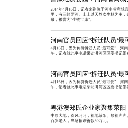
2014年4月16日，记者来到位于河南省商
里，有三岭两河。山上以天然次生林为主，
最，被誉为“生物宝库”。
河南官员回应“拆迁队员‘最可
4月16日，因为称赞拆迁人员“最可爱”，
午，记者就此事电话采访浉河区区委书记邵
河南官员回应“拆迁队员‘最可
4月16日，因为称赞拆迁人员“最可爱”，
午，记者就此事电话采访浉河区区委书记邵
粤港澳郑氏企业家聚集荥阳
中原大地，春风习习，祖地荥阳、祭祖声声
百岁老人，当场捐赠善款50万元。