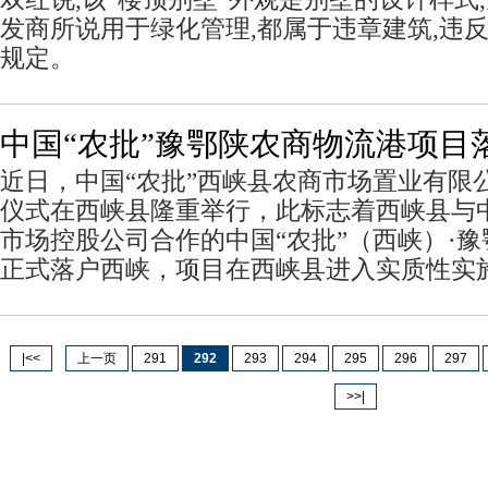
发商所说用于绿化管理,都属于违章建筑,违
规定。
中国“农批”豫鄂陕农商物流港项目
近日，中国“农批”西峡县农商市场置业有限
仪式在西峡县隆重举行，此标志着西峡县与
市场控股公司合作的中国“农批”（西峡）·
正式落户西峡，项目在西峡县进入实质性实
|<<
上一页
291
292
293
294
295
296
297
>>|