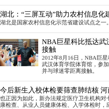
湖北：“三屏互动”助力农村信息化
湖北是国家农村信息化示范省建设试点之一
NBA巨星科比抵达武
接触
2012年8月16日，NBA
武汉体育学院体育馆，参加
并与球迷零距离接触。
今后新生入校体检要筛查肺结核 河
也正因为如此，新办法规定医疗卫生机构对
康检查、从业人员健康体检、入学体检时，