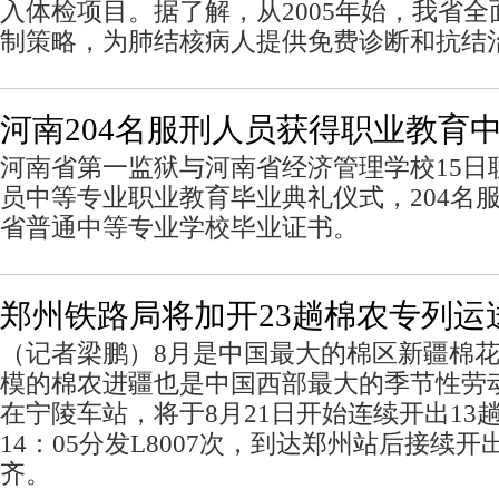
入体检项目。据了解，从2005年始，我省
制策略，为肺结核病人提供免费诊断和抗结
河南204名服刑人员获得职业教育
河南省第一监狱与河南省经济管理学校15日
员中等专业职业教育毕业典礼仪式，204名
省普通中等专业学校毕业证书。
郑州铁路局将加开23趟棉农专列运
（记者梁鹏）8月是中国最大的棉区新疆棉
模的棉农进疆也是中国西部最大的季节性劳
在宁陵车站，将于8月21日开始连续开出13
14：05分发L8007次，到达郑州站后接续开
齐。