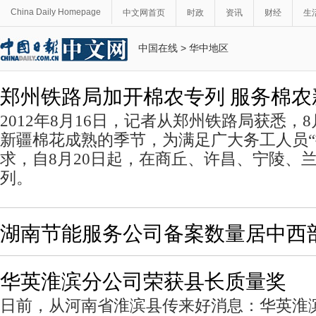
China Daily Homepage
中文网首页
时政
资讯
财经
生
中国在线
>
华中地区
郑州铁路局加开棉农专列 服务棉农
2012年8月16日，记者从郑州铁路局获悉，
新疆棉花成熟的季节，为满足广大务工人员“
求，自8月20日起，在商丘、许昌、宁陵、兰
列。
湖南节能服务公司备案数量居中西
华英淮滨分公司荣获县长质量奖
日前，从河南省淮滨县传来好消息：华英淮