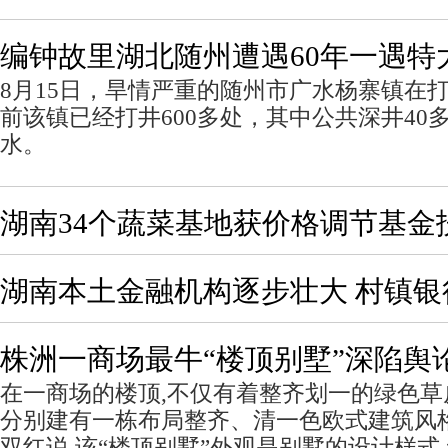
编钟故里湖北随州遭遇60年一遇特
8月15日，旱情严重的随州市广水杨寨镇在
前该镇已经打井600多处，其中公共深井40
水。
湖南34个蔬菜基地获价格调节基金
湖南本土金融机构逐步壮大 村镇银
株洲一商场最牛“楼顶别墅”深陷舆
在一商场的楼顶,不仅有着整齐划一的绿色草
分别建有一栋布局整齐、清一色欧式建筑风格
双红说,该“楼顶别墅”外观是别墅的设计样式