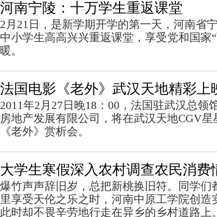
河南宁陵：十万学生重返课堂
2月21日，是新学期开学的第一天，河南省宁
中小学生高高兴兴重返课堂，享受党和国家“
暖。
法国电影《老外》武汉天地精彩上
2011年2月27日晚18：00，法国驻武汉总
房地产发展有限公司，将在武汉天地CGV星
《老外》赏析会。
大学生寒假深入农村调查农民消费
爆竹声声辞旧岁，总把新桃换旧符。同学们
里享受天伦之乐之时，河南中原工学院创造
此时却不畏辛劳地行走在异乡的乡村道路上