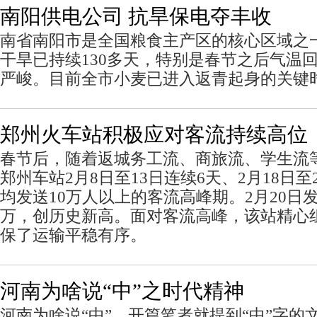
南阳供电公司 抗旱保电夺丰收
南省南阳市是全国粮食主产区的核心区域之
干旱已持续130多天，特别是春节之后气温
严峻。目前全市小麦已进入返青起身的关键
郑州火车站积极应对客流持续高位
春节后，随着返城务工流、商旅流、学生流
郑州车站2月8日至13日连续6天、2月18日至
均发送10万人以上的客流高峰期。2月20日发
万，创历史新高。面对客流高峰，该站精心
保了运输平稳有序。
河南为啥说“中”之时代精神
河南为啥说“中”，开篇笔者就提到“中”字的