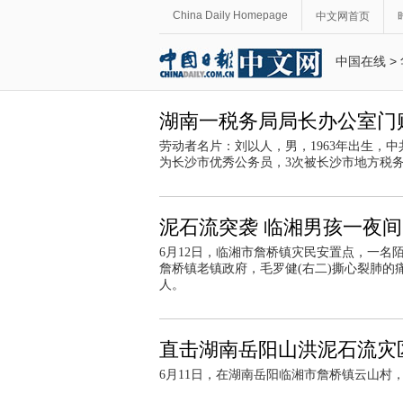
China Daily Homepage
中文网首页
中国在线
>
湖南一税务局局长办公室门贴
劳动者名片：刘以人，男，1963年出生，
为长沙市优秀公务员，3次被长沙市地方税
泥石流突袭 临湘男孩一夜间
6月12日，临湘市詹桥镇灾民安置点，一名
詹桥镇老镇政府，毛罗健(右二)撕心裂肺
人。
直击湖南岳阳山洪泥石流灾
6月11日，在湖南岳阳临湘市詹桥镇云山村