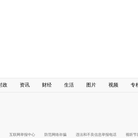
时政
资讯
财经
生活
图片
视频
专
互联网举报中心
防范网络诈骗
违法和不良信息举报电话
视听节目