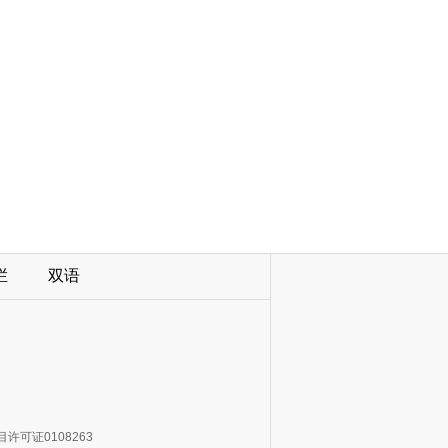
栏
双语
许可证0108263