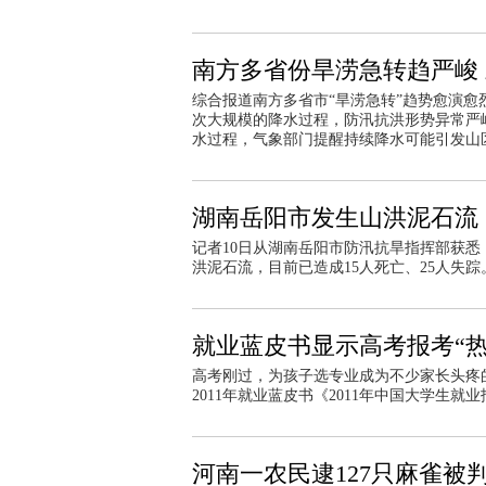
南方多省份旱涝急转趋严峻
综合报道南方多省市“旱涝急转”趋势愈演
次大规模的降水过程，防汛抗洪形势异常严
水过程，气象部门提醒持续降水可能引发山
湖南岳阳市发生山洪泥石流 
记者10日从湖南岳阳市防汛抗旱指挥部获
洪泥石流，目前已造成15人死亡、25人失踪
就业蓝皮书显示高考报考“
高考刚过，为孩子选专业成为不少家长头疼
2011年就业蓝皮书《2011年中国大学生
河南一农民逮127只麻雀被