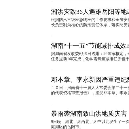
湘洪灾致36人遇难岳阳等地
根据防汛三级应急响应的工作要求和全省安
长负责制为核心的防汛责任体系，落实防灾
湖南“十一五”节能减排成效
据湖南省发改委6月9日透露：经国家核定，
任务提前1年完成，化学需氧量减排任务也于2
邓本章、李永新因严重违纪
１０日，河南省十一届人大常委会第二十一
的代表资格审查报告》，接受邓本章、李永
暴雨袭湖南致山洪地质灾害 
9日晚，湘北、湘西北、湘中以北发生了一次
庭湖区的岳阳市。