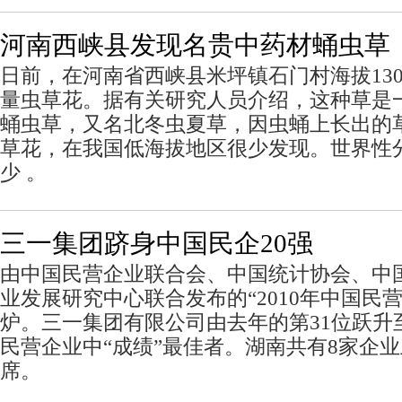
河南西峡县发现名贵中药材蛹虫草
日前，在河南省西峡县米坪镇石门村海拔13
量虫草花。据有关研究人员介绍，这种草是
蛹虫草，又名北冬虫夏草，因虫蛹上长出的
草花，在我国低海拔地区很少发现。世界性
少 。
三一集团跻身中国民企20强
由中国民营企业联合会、中国统计协会、中
业发展研究中心联合发布的“2010年中国民营
炉。三一集团有限公司由去年的第31位跃升
民营企业中“成绩”最佳者。湖南共有8家企
席。