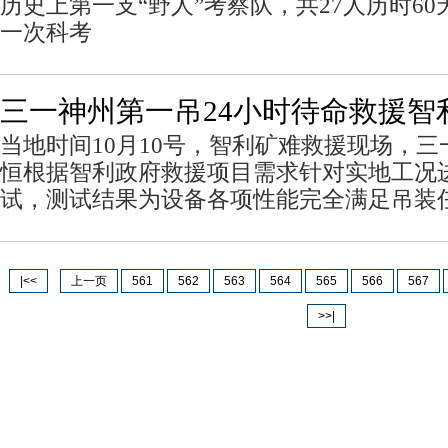
历史上第一支“野人”考察队，共27人历时6
一次科考
三一神州第一吊24小时待命救援智
当地时间10月10号，智利矿难救援现场，
恒根据智利政府救援项目需求针对实地工况
试，测试结果为设备各项性能完全满足吊装
|<<
上一页
561
562
563
564
565
566
567
>>|