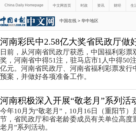
China Daily Homepage
中文网首页
时政
资讯
财经
生
中国在线
>
华中地区
河南彩民中2.58亿大奖省民政厅做
日前，从河南省民政厅获悉，中国福利彩票双
奖，河南省中得51注，驻马店市1人中得50注
亿元。河南省民政厅、河南省福利彩票发行
预案，并做好各项准备工作。
河南积极深入开展“敬老月”系列活
今年10月为“敬老月”，10月16日（重阳节
节，省民政厅和省老龄委成员有关单位高度
老月”系列活动。