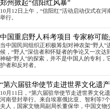
郑州掀起“信阳红风暴”
10月12日上午，“信阳红”活动启动仪式在
举行。
中国重启野人科考项目 专家称可能
当中国民间组织正积极筹划对神农架“野人”
候，“野人”深信者和怀疑者的争论又一次达
神秘“野人”的探索，并不是中国人的专利，
护者和反对者。
“第六届驻华使节走进世界文化遗产
10月11日，“第六届驻华使节走进世界文化
河南登封举行。来自埃塞俄比亚、智利等7
夫人，国家文物局副局长董保华，中国文物