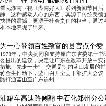
总有一种“感动”砥砺我们前行
看完湖南卫视《湖南好人》系列新闻节目后
静。这种感动人心的东西，其源于传统美德
抉择的震撼，更源于社会责任的担当，通过
本本地表现了出来。
为一心带领百姓致富的县官点个赞
1978年，中央赞同和支持原广东省委第一
委提出的建议，决定让广东在改革开放中实
措施、先走一步”。交通是制约蓝山发展的
蒋金生推动下，蓝山召开全县干部扩大会议
路打通蓝山至广东连州。
油罐车高速路侧翻 中石化郑州分公