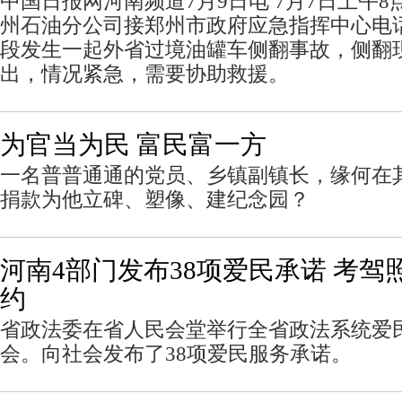
中国日报网河南频道7月9日电 7月7日上午8
州石油分公司接郑州市政府应急指挥中心电
段发生一起外省过境油罐车侧翻事故，侧翻
出，情况紧急，需要协助救援。
为官当为民 富民富一方
一名普普通通的党员、乡镇副镇长，缘何在
捐款为他立碑、塑像、建纪念园？
河南4部门发布38项爱民承诺 考驾
约
省政法委在省人民会堂举行全省政法系统爱
会。向社会发布了38项爱民服务承诺。