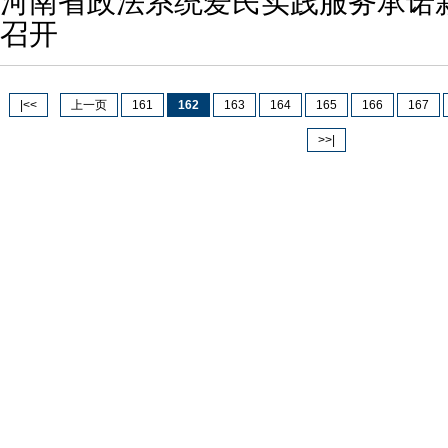
河南省政法系统爱民实践服务承诺
召开
|<<
上一页
161
162
163
164
165
166
167
>>|