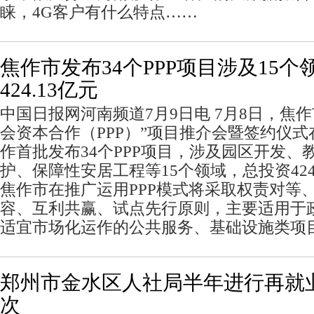
睐，4G客户有什么特点……
焦作市发布34个PPP项目涉及15个
424.13亿元
中国日报网河南频道7月9日电 7月8日，焦
会资本合作（PPP）”项目推介会暨签约仪
作首批发布34个PPP项目，涉及园区开发、
护、保障性安居工程等15个领域，总投资424
焦作市在推广运用PPP模式将采取权责对等
容、互利共赢、试点先行原则，主要适用于
适宜市场化运作的公共服务、基础设施类项
郑州市金水区人社局半年进行再就业
次