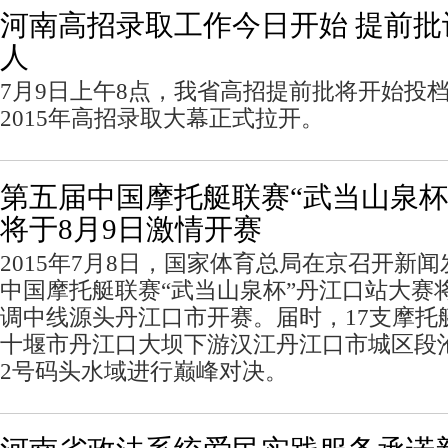
河南高招录取工作今日开始 提前批计
人
7月9日上午8点，我省高招提前批将开始投
2015年高招录取大幕正式拉开。
第五届中国摩托艇联赛“武当山泉杯
将于8月9日激情开赛
2015年7月8日，国家体育总局在京召开新
中国摩托艇联赛“武当山泉杯”丹江口站大赛
调中线源头丹江口市开赛。届时，17支摩托
十堰市丹江口大坝下游汉江丹江口市城区段
2号码头水域进行巅峰对决。