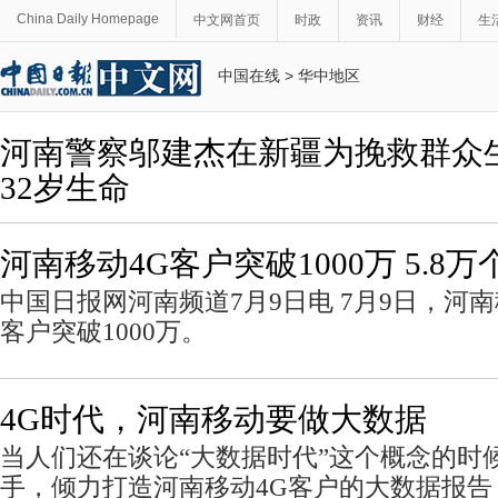
China Daily Homepage
中文网首页
时政
资讯
财经
生
中国在线
>
华中地区
河南警察邬建杰在新疆为挽救群众
32岁生命
河南移动4G客户突破1000万 5.8
中国日报网河南频道7月9日电 7月9日，河
客户突破1000万。
4G时代，河南移动要做大数据
当人们还在谈论“大数据时代”这个概念的时
手，倾力打造河南移动4G客户的大数据报告