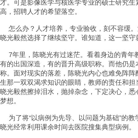
才。可是影像医学与核医学专业的硕士研究生
高，招聘人才的希望落空。
怎么办？人才培养，专业验收，刻不容缓。
晓光毅然选择了继续坚守。谁知道，这一坚守
7
年里，陈晓光有过迷茫。看着身边的青年
有的出国深造，有的晋升高级职称。而他仍是
称。面对现实的落差，陈晓光内心也难免阵阵
生那一双双渴求知识的眼睛，教师的责任和担
晓光毅然擦掉泪水，抛掉杂念，下定决心，悉
梦想。
为了将“以病例为先导、以问题为基础”的教
晓光经常利用课余时间去医院搜集典型病例。