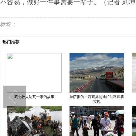
不容易，做好一件事需要一辈子。（
记者 刘坤
标签：
热门推荐
藏北牧人达瓦一家的故事
拉萨捎信：西藏县县通柏油路即将
实现