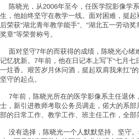
陈晓光，从
2006
年至今，任医学院影像学
生，他始终坚守在教学一线。面对困难，挺起
后荣获“湖北青年教学能手”、“湖北五一劳动奖
奖章”等荣誉称号。
面对坚守
7
年的而获得的成绩，陈晓光心绪
记忆犹新。
7
年前，他在日记本上写下“七月七
一炷香。艰苦岁月休问酒，挺起双肩我来扛”
坚守的起点。
7
年前，陈晓光所在的医学影像系主任退休
士，新引进教师考取公务员调走，偌大的系部
部的日常工作、教学工作、班主任工作，全部
没有选择，陈晓光一个人默默坚持、坚守。