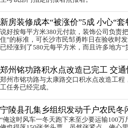
新房装修成本“被涨价”5成 小心“套
说好按每平方米380元付款，装饰公司负责
住”的标准，可长沙市民邹勇昨日在验收时
已经涨到了580元每平方米，而且许多地方“
郑州铭功路积水点改造已完工 交通
郑州市铭功路与太康路交口积水点改造工程
工任务已经完成。
宁陵县孔集乡组织发动千户农民冬
“俺这时风车一冬天跑下来至少要运输100
俺也得落150张老头票，虽然张紧点，俺心里