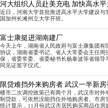
河大组织人员赴美充电 加快高水平
近日，河南大学首批推进高水平大学建设与
国加州长滩州立大学开班。
富士康挺进湖南建厂
今天上午，湖南省人民政府与富士康集团有
协议，湖南省委书记、省人大常委会主任周
保，省委常委、省委秘书长杨泰波等省领导
同见证签字仪式。
限贷难挡外来购房者 武汉一半新房
楼市二次调控政策已有两个月，武汉市对外
制贷款，可依然没能挡住外地购房者。市房
统计显示，11月份武汉市居民购买商品住房