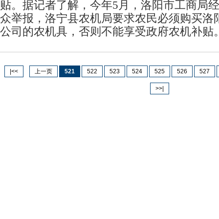
贴。据记者了解，今年5月，洛阳市工商局
众举报，洛宁县农机局要求农民必须购买洛
公司的农机具，否则不能享受政府农机补贴
|<<
上一页
521
522
523
524
525
526
527
>>|