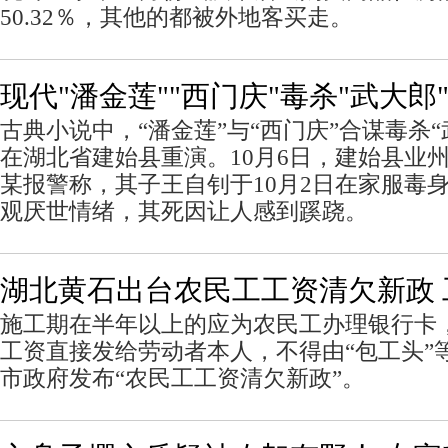
50.32％，其他的都被外地客买走。
现代"潘金莲""西门庆"毒杀"武大郎
古典小说中，“潘金莲”与“西门庆”合谋毒杀
在湖北省建始县重演。10月6日，建始县业
某报警称，其子王自钊于10月2日在家服毒
观厌世情绪，其死因让人感到蹊跷。
湖北黄石出台农民工工资清欠新政 
施工期在半年以上的应为农民工办理银行卡
工资直接发给劳动者本人，不得由“包工头”
市政府发布“农民工工资清欠新政”。