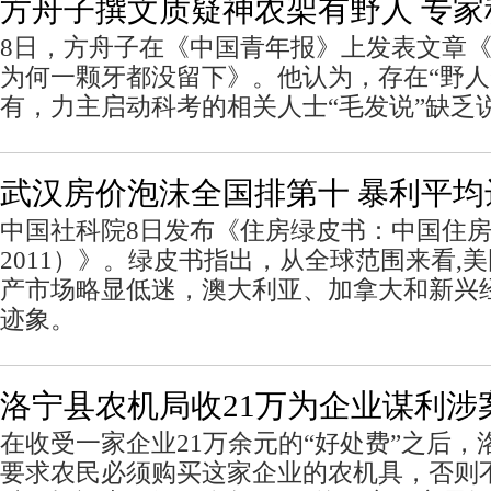
方舟子撰文质疑神农架有野人 专家
8日，方舟子在《中国青年报》上发表文章
为何一颗牙都没留下》。他认为，存在“野人
有，力主启动科考的相关人士“毛发说”缺乏
武汉房价泡沫全国排第十 暴利平均达
中国社科院8日发布《住房绿皮书：中国住房发
2011）》。绿皮书指出，从全球范围来看,
产市场略显低迷，澳大利亚、加拿大和新兴
迹象。
洛宁县农机局收21万为企业谋利涉
在收受一家企业21万余元的“好处费”之后
要求农民必须购买这家企业的农机具，否则