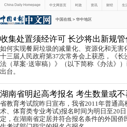
China Daily Homepage
中文网首页
时政
资讯
财经
生
中国在线
>
华中地区
收集处置须经许可 长沙将出新规管
如何实现餐厨垃圾的减量化、资源化和无害
十三届人民政府第37次常务会上获悉，《长
法（草案·送审稿）》（以下简称《办法》
出台。
湖南省明起高考报名 考生数量或不
省教育考试院昨日宣布，我省2011年普通高
术、体育类专业考试)报名时间为明日至20
定，在湖南省定居并符合报名条件的外国侨
生考试部门指定的报名点报名。