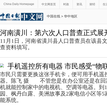
China Daily Homepage
中文网首页
时政
资讯
财经
生
中国在线
>
华中地区
河南潢川：第六次人口普查正式展
11月1日，河南省潢川县人口普查员在该县
查资料填写。
手机遥控所有电器 市民感受“物
市民只需要更换这张手机卡，便可用手机遥
器。陈飞 摄 不管您是在办公室还是在回
机就能控制家中的电视机、空调等电器。到1
园、枫丹白露、美洲故事及2家电信小区等5
能系统。