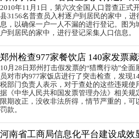
2010年11月1日，第六次全国人口普查正
县3156名普查员入村逐户到居民的家中，
息，以确保一户一人不漏的进行登记。图为
户到居民的家中，进行登记采集人口信息。
郑州检查977家餐饮店 140家发票
10月28日郑州打击假发票的“猎鹰行动”全面
员对市内977家饭店进行了突击检查，发现1
税部门负责人表示，对于查处的这些违规使
据《中华人民共和国发票管理办法》相关规
限期改正，没收非法所得，情节严重的，可
罚款。
河南省工商局信息化平台建设成效