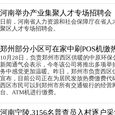
河南举办产业集聚人才专场招聘会
日前，河南省人力资源和社会保障厅在省人
聚区人才专场招聘会。
郑州部分小区可在家中刷POS机缴
10月28日，负责郑州市西区供暖的中原环
新闻通气会表示，今冬该公司将推出多项举
务中感觉更加温暖。昨日，郑州市负责西区
宣布，目前公司正在为居民发放热费缴费代
西区市民可以到郑州市所有交通银行的经营
台、ATM机进行缴费。
河南宁陵.3156名普查员入村逐户