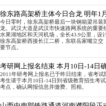
徐东路高架桥主体今日合龙 明年1月
今日零时，徐东高架桥最后一块钢箱梁吊装
龙。武汉大道是武汉市快速路网系统的重要
水果湖地区和天河机场，全长43.9公里，设计
徐东高架桥西接长江二桥，东联岳家嘴立交
要节点。
考研网上报名结束 本月10日-14日
2011年研考网上报名已于昨日结束，省考
考生请于本月10日-14日到省级教育招生考
考点，确认网报信息并缴费、照相。
山西中南部铁路通道河南濮阳段正