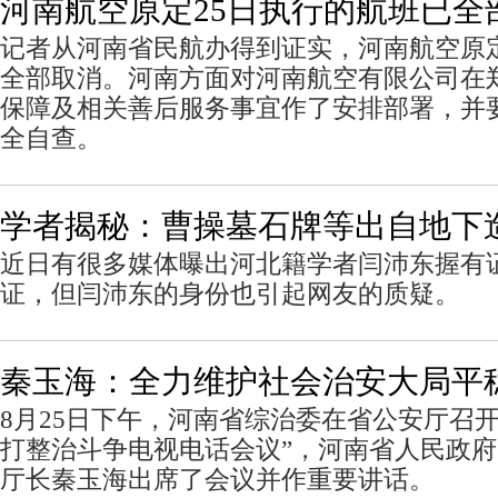
河南航空原定25日执行的航班已全
记者从河南省民航办得到证实，河南航空原定
全部取消。河南方面对河南航空有限公司在
保障及相关善后服务事宜作了安排部署，并
全自查。
学者揭秘：曹操墓石牌等出自地下
近日有很多媒体曝出河北籍学者闫沛东握有
证，但闫沛东的身份也引起网友的质疑。
秦玉海：全力维护社会治安大局平
8月25日下午，河南省综治委在省公安厅召
打整治斗争电视电话会议”，河南省人民政
厅长秦玉海出席了会议并作重要讲话。