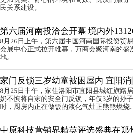
民关系建设。
第六届河南投洽会开幕 境内外1312
8月26日上午，第六届中国河南国际投资贸
会展中心正式拉开帷幕，万商会聚河南的盛
地。
家门反锁三岁幼童被困屋内 宜阳消
8月25日中午，家住洛阳市宜阳县城红旗路
奶不慎将自家的安全门反锁，年仅3岁的孙
时，厨房内正在做饭的液化气灶正熊熊燃烧
中原科技营销界精英评选盛典在郑