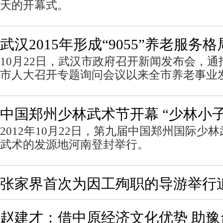
天的开幕式。
武汉2015年形成“9055”养老服务格
10月22日，武汉市政府召开新闻发布会，通
市人大召开专题询问会议以来全市养老事业
中国郑州少林武术节开幕 “少林小
2012年10月22日，第九届中国郑州国际少
武术的发源地河南登封举行。
张家界首次为因工殉职的导游举行追
赵建才：借中原经济文化优势 助