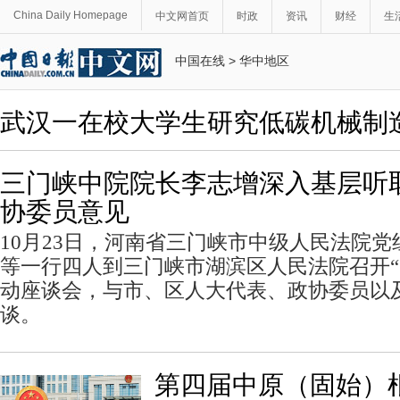
China Daily Homepage
中文网首页
时政
资讯
财经
生
中国在线
>
华中地区
武汉一在校大学生研究低碳机械制
三门峡中院院长李志增深入基层听
协委员意见
10月23日，河南省三门峡市中级人民法院
等一行四人到三门峡市湖滨区人民法院召开“
动座谈会，与市、区人大代表、政协委员以
谈。
第四届中原（固始）