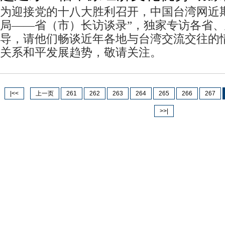
为迎接党的十八大胜利召开，中国台湾网近
局——省（市）长访谈录”，独家专访各省
导，请他们畅谈近年各地与台湾交流交往的
关系和平发展趋势，敬请关注。
|<<
上一页
261
262
263
264
265
266
267
>>|