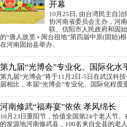
开幕
10月25日, 由台湾民主
协河南省委员会主办，河
联、信阳市人民政府和固
的“唐人故里 • 闽台祖地”第四届中原(固始)
在河南固始县举办。
第九届“光博会”专业化、国际化水
第九届“光博会”将于11月2日-5日在武汉科
届相比，本届“光博会”专业化、国际化程度
河南修武“福寿宴”依依 孝风绵长
10月23日重阳节，恰值全国第24个老人节
的发源地河南修武县，100名来自全县的老