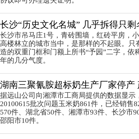
协议即可办理遗失证明。
长沙“历史文化名城” 几乎拆得只剩
长沙市吊马庄1号，青砖围墙，红砖平房，
高楼林立的城市当中，是那样的不起眼。只
造的双重门框和门额上所书“予园”二字，依
年的几分气度。
湖南三聚氰胺超标奶生产厂家停产 
据远山公司向湘潭市工商局提供的数据显示
20100615批次问题玉米奶861件，已经销售
570件、湖北省50件、湘潭市93件、长沙市9
邵阳市10件。