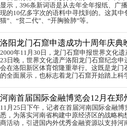
显示，396条新词语是从去年全年报纸、广
现的10亿多字次的语料中寻找到的。这其中包
猫”、“贫二代”、“开胸验肺”等。
洛阳龙门石窟申遗成功十周年庆典
2000年11月30日，龙门石窟申报世界文化遗产
23日晚，世界文化遗产洛阳龙门石窟纪念申
会在洛阳新区体育馆隆重举行。这既是龙门石
的全面展示，也标志着龙门石窟开始踏上科
河南首届国际金融博览会12月在郑
11月25日下午，记者在首届河南国际金融
悉，为落实河南省构建中原经济区的战略构
商活动，引进国内外优秀金融资源以支持河