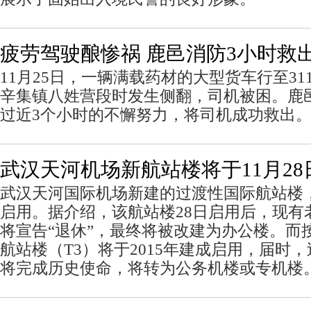
疲劳驾驶酿惨祸 鹿邑消防3小时救
11月25日，一辆满载药材的大型货车行至3
辛集镇八姓营段时发生侧翻，司机被困。鹿
过近3个小时的不懈努力，将司机成功救出
武汉天河机场新航站楼将于11月2
武汉天河国际机场新建的过渡性国际航站楼，
启用。据介绍，该航站楼28日启用后，现有
将宣告“退休”，最终将被改建为办公楼。而
航站楼（T3）将于2015年建成启用，届时
将完成历史使命，将转为公务机楼或专机楼