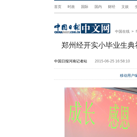
首页
时政
国际
国内
财经
文娱
中国在线
>
郑州经开实小毕业生典礼
中国日报河南记者站
2015-06-25 16:58:10
移动用户编