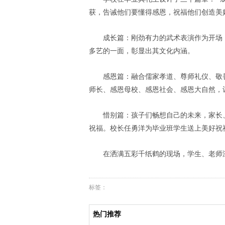
获，告诫他们要懂得感恩，祝福他们创造美
成长篇：刚劲有力的武术表演作为开场
多艺的一面，彰显出其文化内涵。
感恩篇：融合儒家孝道、尊师礼仪、敬
师长、感恩母校、感恩社会、感恩大自然，
惜别篇：孩子们畅想自己的未来，家长
祝福。校长任勇洋为毕业班学生送上美好祝
在洒满五彩千纸鹤的现场，学生、老师
标签：
热门推荐