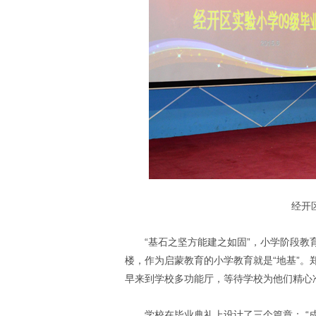
经开
“基石之坚方能建之如固”，小学阶段
楼，作为启蒙教育的小学教育就是“地基”。郑
早来到学校多功能厅，等待学校为他们精心
学校在毕业典礼上设计了三个篇章： “成