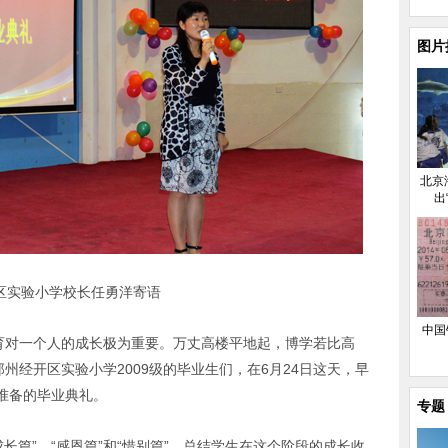
图片
北京
出
区实验小学校长任勇洋寄语
中国
教育对一个人的成长极为重要。万丈高楼平地起，博学若比高
州经开区实验小学2009级的毕业生们，在6月24日这天，早
准备的毕业典礼。
专题
长篇”、“感恩篇”和“惜别篇”，总结学生在这个阶段的成长收