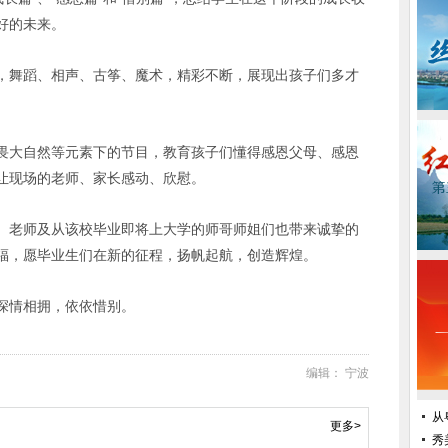
好的未来。
，舞蹈、相声、古筝、魔术，精彩不断，展现出孩子们多才
畏大自然等元素下的节目，教育孩子们懂得感恩父母、感恩
让现场的老师、家长感动、欣慰。
、老师及从该校毕业即将上大学的师哥师姐们也带来诚挚的
福，愿毕业生们在新的征程，扬帆起航，创造辉煌。
深情相拥，依依惜别。
编辑： 宁波
从
更多>
秀