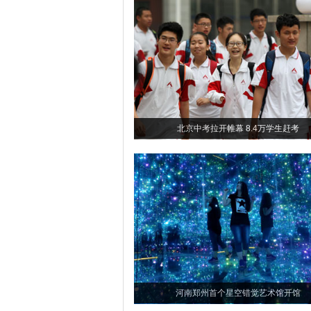
北京中考拉开帷幕 8.4万学生赶考
河南郑州首个星空错觉艺术馆开馆