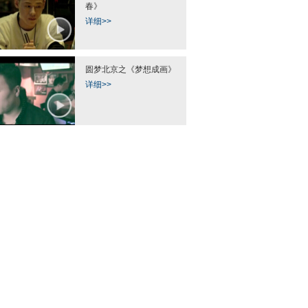
春》
详细>>
圆梦北京之《梦想成画》
详细>>