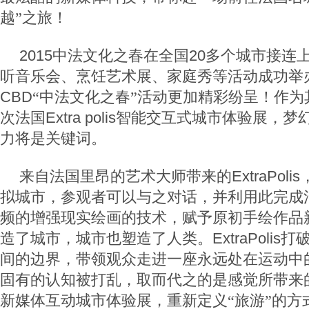
越”之旅！
2015
中法文化之春在全国
20
多个城市接连
听音乐会、烹饪艺术展、家庭秀等活动成功举
CBD
“中法文化之春”活动更加精彩纷呈！作
次法国
Extra polis
智能交互式城市体验展，梦
力将是关键词。
来自法国里昂的艺术大师带来的
ExtraPolis
拟城市，参观者可以与之对话，并利用此完成
频的增强现实绘画的技术，赋予原初手绘作品
造了城市，城市也塑造了人类。
ExtraPolis
打
间的边界，带领观众走进一座永远处在运动中
固有的认知被打乱，取而代之的是感觉所带来
新媒体互动城市体验展，重新定义“旅游”的方