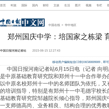
首页
时政
国际
国内
财经
文娱
生活
图片
视频
专栏
中国在线
>
华中地区
郑州国庆中学：培国家之栋梁 
中国日报河南记者站
2015-06-15 12:27:43
移动用户编辑短信CD到106580009009
中国日报河南记者站
6
月
15
日电（记者
向明
是中原基础教育研究院和郑州十一中合作举办
以中原名校郑州十一中的名师团队为依托，又
的培训指导，特别是有郑州十一中毛德宇校长
基础教育研究院邹越院长倾心指导，郑州国庆
一支师德高尚、业务精良、结构合理的优秀教