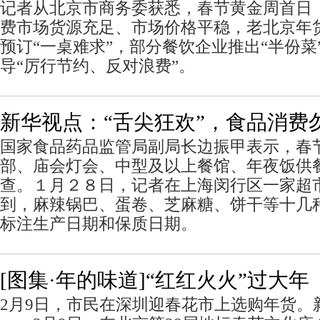
记者从北京市商务委获悉，春节黄金周首日
费市场货源充足、市场价格平稳，老北京年
预订“一桌难求”，部分餐饮企业推出“半份菜
导“厉行节约、反对浪费”。
新华视点：“舌尖狂欢”，食品消费
国家食品药品监管局副局长边振甲表示，春
部、庙会灯会、中型及以上餐馆、年夜饭供
查。１月２８日，记者在上海闵行区一家超
到，麻辣锅巴、蛋卷、芝麻糖、饼干等十几
标注生产日期和保质日期。
[图集·年的味道]“红红火火”过大年
2月9日，市民在深圳迎春花市上选购年货。