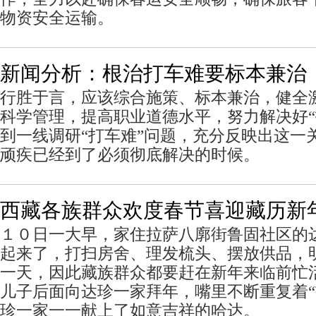
物资安全运输。
新闻分析：根治打车难要标本兼治
行胜于言，应该综合施策、标本兼治，健全
科学管理，提高职业道德水平，努力解决好“
到一线调研“打车难”问题，充分反映出这一
顽疾已经到了必须彻底解决的时候。
西藏各族群众欢度春节喜迎藏历新
１０日一大早，家住拉萨八廓街鲁固社区的
起来了，打扫房舍、理发梳头、摆放供品，
一天，因此藏族群众都要赶在新年来临前忙
儿子后面向达珍一家拜年，嘴里不断重复着“
珍一家一一献上了如意吉祥的哈达。