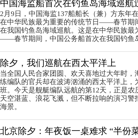
中国海监船首次在钓鱼岛海域巡航
2月9日，中国海监137船船长（兼）方东年
在中华民族最为重要的传统节日——春节期
在我国钓鱼岛海域巡航。这是在中华民族最
——春节期间，中国公务船首次在我国钓鱼
除夕，我们巡航在西太平洋上
当全国人民合家团圆、欢天喜地过大年时，
练编队的官兵却在波涛汹涌的西太平洋上，
班。今天是舰艇编队远航的第12天，正是农
天空湛蓝、浪花飞溅，但不断拉响的演习警
海景。
北京除夕：年夜饭一桌难求 “半份