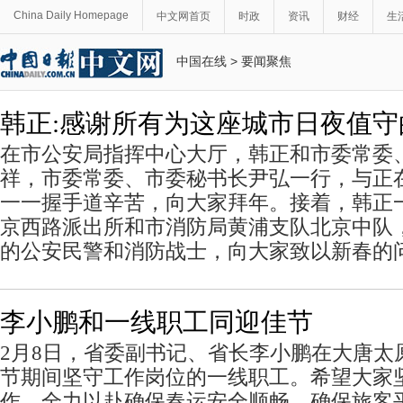
China Daily Homepage
中文网首页
时政
资讯
财经
生
中国在线
>
要闻聚焦
韩正:感谢所有为这座城市日夜值守
在市公安局指挥中心大厅，韩正和市委常委
祥，市委常委、市委秘书长尹弘一行，与正
一一握手道辛苦，向大家拜年。接着，韩正
京西路派出所和市消防局黄浦支队北京中队
的公安民警和消防战士，向大家致以新春的
李小鹏和一线职工同迎佳节
2月8日，省委副书记、省长李小鹏在大唐太
节期间坚守工作岗位的一线职工。希望大家
作，全力以赴确保春运安全顺畅，确保旅客