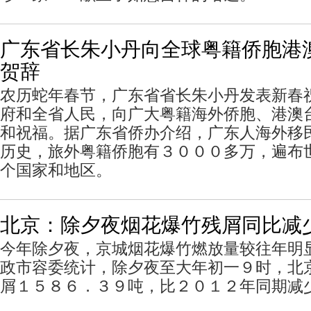
广东省长朱小丹向全球粤籍侨胞港
贺辞
农历蛇年春节，广东省省长朱小丹发表新春
府和全省人民，向广大粤籍海外侨胞、港澳
和祝福。据广东省侨办介绍，广东人海外移
历史，旅外粤籍侨胞有３０００多万，遍布
个国家和地区。
北京：除夕夜烟花爆竹残屑同比减少
今年除夕夜，京城烟花爆竹燃放量较往年明
政市容委统计，除夕夜至大年初一９时，北
屑１５８６．３９吨，比２０１２年同期减