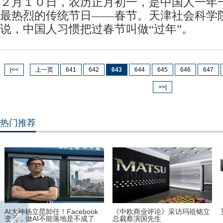
２月１０日，农历正月初一，是中国人一年
最热烈的传统节日——春节。天津社会科学
说，中国人习惯把过春节叫做“过年”。
|<<
上一页
641
642
643
644
645
646
647
>>|