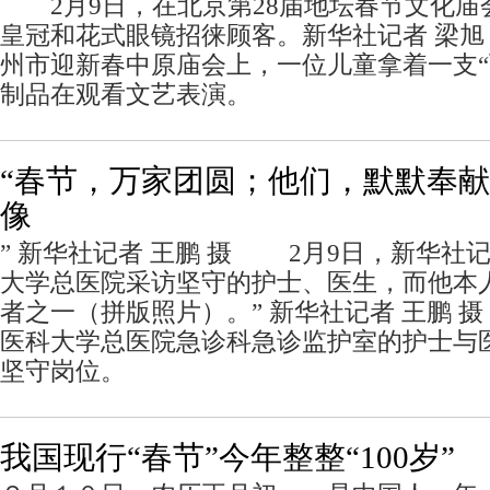
2月9日，在北京第28届地坛春节文化庙
皇冠和花式眼镜招徕顾客。新华社记者 梁旭
州市迎新春中原庙会上，一位儿童拿着一支“
制品在观看文艺表演。
“春节，万家团圆；他们，默默奉献
像
” 新华社记者 王鹏 摄 2月9日，新华社
大学总医院采访坚守的护士、医生，而他本
者之一（拼版照片）。” 新华社记者 王鹏 
医科大学总医院急诊科急诊监护室的护士与
坚守岗位。
我国现行“春节”今年整整“100岁”