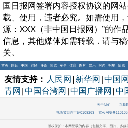
国日报网签署内容授权协议的网站
载、使用，违者必究。如需使用，请与
源：XXX（非中国日报网）”的
信息，其他媒体如需转载，请与稿
关。
首页
国际
中国
财经
评论
博览
军事
体育
图片
娱乐
时尚
明星
情感
友情支持：
人民网
|
新华网
|
中国
青网
|
中国台湾网
|
中国广播网
|
中
关于我们
互联
视听节目许可证0108263
京公网安备110105
版权保护：本网登载的内容（包括文字、图片、多媒