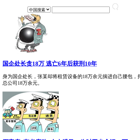
国企处长贪18万 逃亡6年后获刑10年
身为国企处长，张某却将租赁设备的18万余元揣进自己腰包，
总公司18万余元。