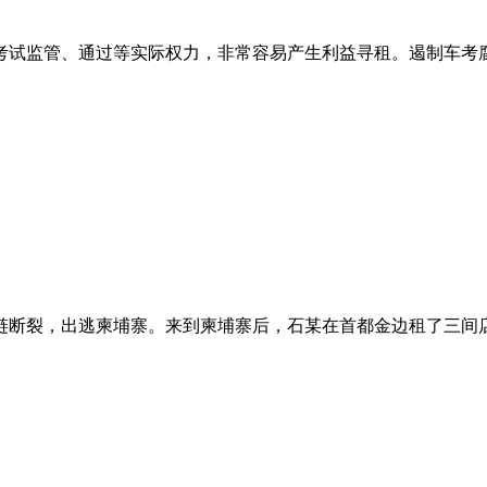
考试监管、通过等实际权力，非常容易产生利益寻租。遏制车考
金链断裂，出逃柬埔寨。来到柬埔寨后，石某在首都金边租了三