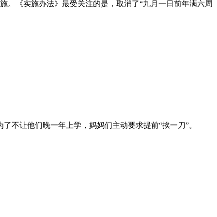
实施。《实施办法》最受关注的是，取消了“九月一日前年满六周
为了不让他们晚一年上学，妈妈们主动要求提前“挨一刀”。