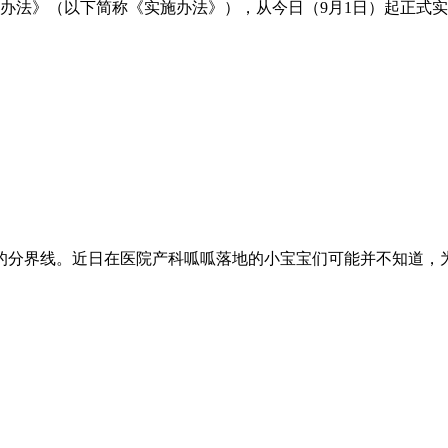
施办法》（以下简称《实施办法》），从今日（9月1日）起正式
的分界线。近日在医院产科呱呱落地的小宝宝们可能并不知道，