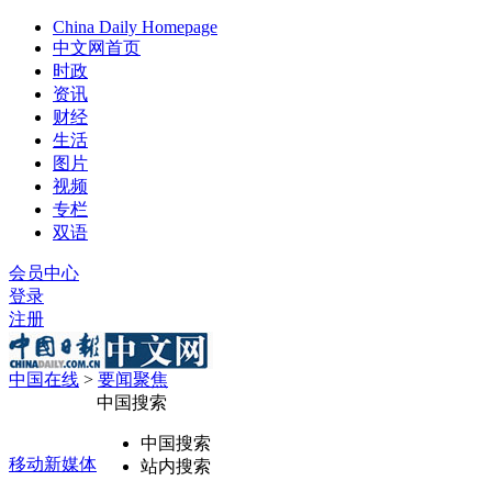
China Daily Homepage
中文网首页
时政
资讯
财经
生活
图片
视频
专栏
双语
会员中心
登录
注册
中国在线
>
要闻聚焦
中国搜索
中国搜索
移动新媒体
站内搜索