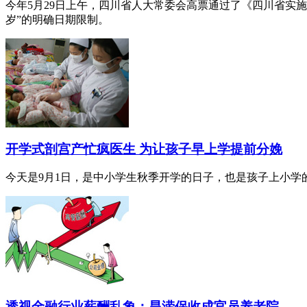
今年5月29日上午，四川省人大常委会高票通过了《四川省实
岁”的明确日期限制。
开学式剖宫产忙疯医生 为让孩子早上学提前分娩
今天是9月1日，是中小学生秋季开学的日子，也是孩子上小学
透视金融行业薪酬乱象：旱涝保收成官员养老院