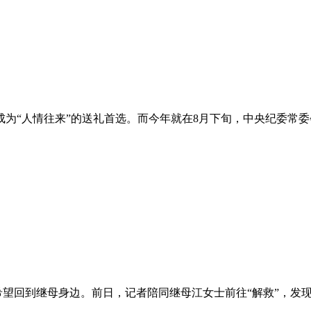
为“人情往来”的送礼首选。而今年就在8月下旬，中央纪委常
，希望回到继母身边。前日，记者陪同继母江女士前往“解救”，发