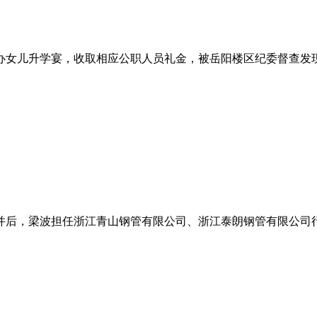
办女儿升学宴，收取相应公职人员礼金，被岳阳楼区纪委督查发
合并后，梁波担任浙江青山钢管有限公司、浙江泰朗钢管有限公