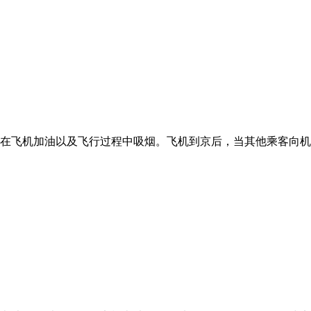
乘客在飞机加油以及飞行过程中吸烟。飞机到京后，当其他乘客向