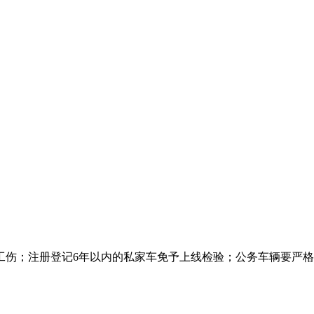
工伤；注册登记6年以内的私家车免予上线检验；公务车辆要严