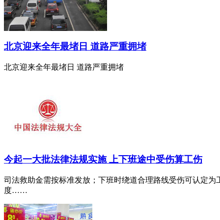
北京迎来全年最堵日 道路严重拥堵
北京迎来全年最堵日 道路严重拥堵
今起一大批法律法规实施 上下班途中受伤算工伤
司法救助金需按标准发放；下班时绕道合理路线受伤可认定为
度……