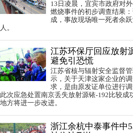
13日凌晨，宜宾市政府对外公
燃烧事件的初步调查结果：
成，事故现场唯一死者余跃
人。
江苏环保厅回应放射源
避免引恐慌
江苏省核与辐射安全监督管
示，关于天津这家企业的调
求，是由原发证单位进行调
此次应急处置南京丢失放射源铱-192比较
地方将进一步改进。
浙江余杭中泰事件中5