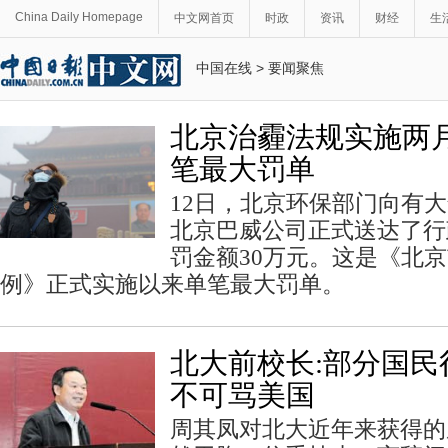
China Daily Homepage
中文网首页
时政
资讯
财经
生
中国在线
>
要闻聚焦
北京治霾法规实施两月
笔最大罚单
12日，北京环保部门向有
北京巴威公司正式送达了行
罚金额30万元。这是《北
例》正式实施以来单笔最大罚单。
北大前校长:部分国民
不可骂美国
周其凤对北大近年来获得的