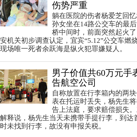
伤势严重
躺在医院的伤者杨爱芝回忆
孙女坐在14路公交车的最
桥中间时，前面突然起火了
安机关初步调查认定，宜宾“5.12”公交车
现场唯一死者余跃海是纵火犯罪嫌疑人。
男子价值共60万元手
告航空公司
自称放置在行李箱内的两块
表在托运时丢失，杨先生将
告上法庭，要求赔偿损失。
解释说，杨先生当天未携带手提行李，到达
时未找到行李，故没有申报关税。