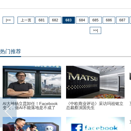
|<<
上一页
681
682
683
684
685
686
687
>>|