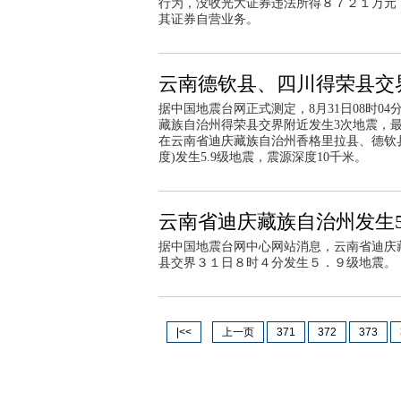
行为，没收光大证券违法所得８７２１万元
其证券自营业务。
云南德钦县、四川得荣县交界
据中国地震台网正式测定，8月31日08时0
藏族自治州得荣县交界附近发生3次地震，最高
在云南省迪庆藏族自治州香格里拉县、德钦县、
度)发生5.9级地震，震源深度10千米。
云南省迪庆藏族自治州发生5
据中国地震台网中心网站消息，云南省迪庆
县交界３１日８时４分发生５．９级地震。
|<<
上一页
371
372
373