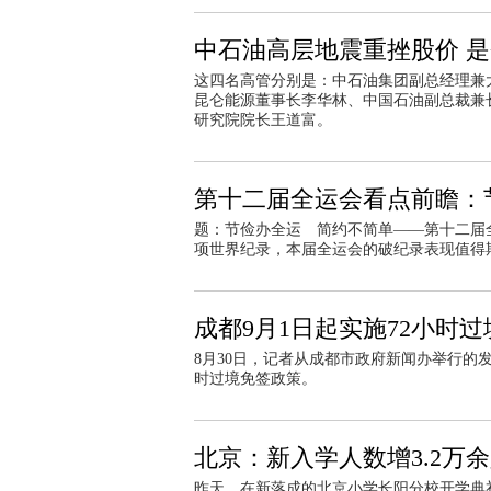
中石油高层地震重挫股价 
这四名高管分别是：中石油集团副总经理兼
昆仑能源董事长李华林、中国石油副总裁兼
研究院院长王道富。
第十二届全运会看点前瞻：
题：节俭办全运 简约不简单——第十二届
项世界纪录，本届全运会的破纪录表现值得
成都9月1日起实施72小时
8月30日，记者从成都市政府新闻办举行的
时过境免签政策。
北京：新入学人数增3.2万
昨天，在新落成的北京小学长阳分校开学典