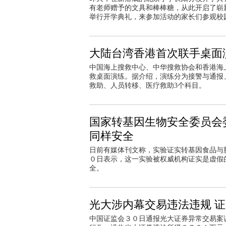
有老师赠予的文具和棒棒糖，从此开启了崭
举行开学典礼，来参加活动的家长们参观校
大陆台湾香港首次联手桌面
中国海上搜救中心、中华搜救协会和香港海上
救桌面演练。据介绍，演练分为接警与通报
救助、人员转移、医疗救助3个科目。
国家转基因生物安全委员会
同样安全
日前有媒体刊文称，实验证实转基因食品与
０日表示，这一实验被权威机构证实是虚假
全。
光大涉内幕交易违法违规 证
中国证监会３０日通报光大证券异常交易案