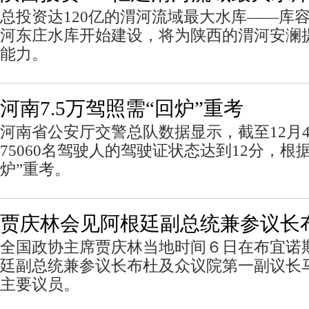
总投资达120亿的渭河流域最大水库——库容
河东庄水库开始建设，将为陕西的渭河安澜
能力。
河南7.5万驾照需“回炉”重考
河南省公安厅交警总队数据显示，截至12月
75060名驾驶人的驾驶证状态达到12分，根
炉”重考。
贾庆林会见阿根廷副总统兼参议长
全国政协主席贾庆林当地时间６日在布宜诺
廷副总统兼参议长布杜及众议院第一副议长
主要议员。