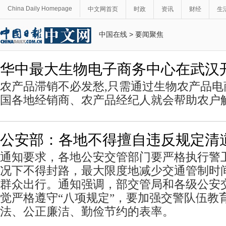
China Daily Homepage
中文网首页
时政
资讯
财经
生
中国在线
>
要闻聚焦
华中最大生物电子商务中心在武汉
农产品滞销不必发愁,只需通过生物农产品电
国各地经销商、农产品经纪人就会帮助农户
公安部：各地不得擅自违反规定清
通知要求，各地公安交管部门要严格执行警
况下不得封路，最大限度地减少交通管制时
群众出行。通知强调，部交管局和各级公安
觉严格遵守“八项规定”，要加强交警队伍教
法、公正廉洁、勤俭节约的表率。