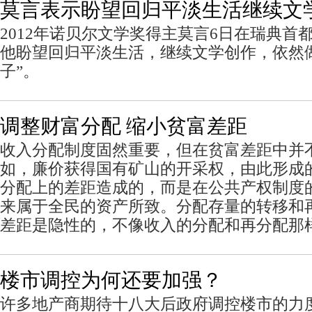
莫言表示盼望回归平淡生活继续文
2012年诺贝尔文学奖得主莫言6日在瑞典首
他盼望回归平淡生活，继续文学创作，依然
子”。
调整财富分配 缩小贫富差距
收入分配制度固然重要，但在贫富差距中并
如，廉价获得国有矿山的开采权，由此形成
分配上的差距造成的，而是在公共产权制度
来属于全民的资产所致。分配存量的转移和
差距是隐性的，不像收入的分配和再分配那
楼市调控为何还要加强？
许多地产商期待十八大后政府调控楼市的力