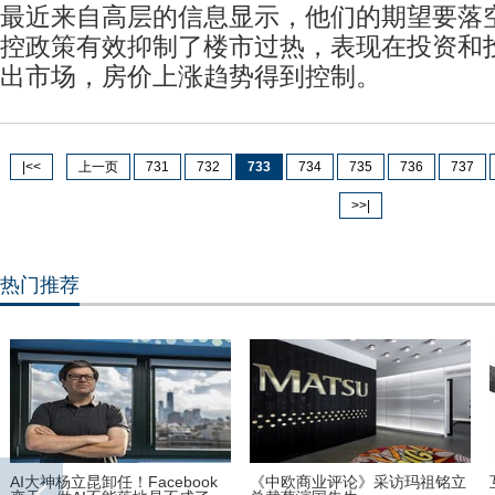
最近来自高层的信息显示，他们的期望要落
控政策有效抑制了楼市过热，表现在投资和
出市场，房价上涨趋势得到控制。
|<<
上一页
731
732
733
734
735
736
737
>>|