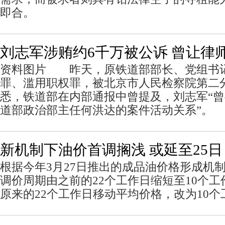
即合。
刘志军涉贿约6千万被公诉 曾让律
资料图片 昨天，原铁道部部长、党组书
罪、滥用职权罪，被北京市人民检察院第二
悉，铁道部在内部通报中曾提及，刘志军“
道部政治部主任何洪达的案件活动关系”。
新机制下油价首调搁浅 或延至25日
根据今年3月27日推出的成品油价格形成机
调价周期由之前的22个工作日缩短至10个
原来的22个工作日移动平均价格，改为10