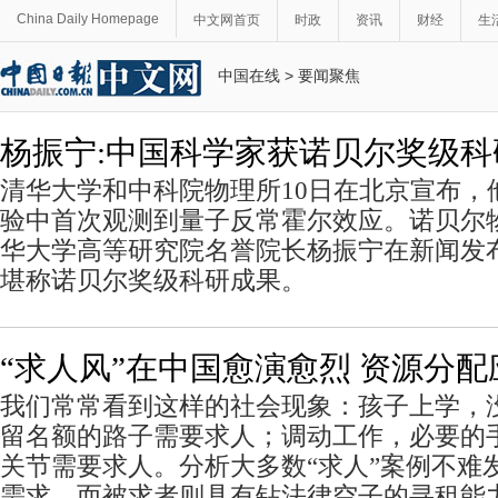
China Daily Homepage
中文网首页
时政
资讯
财经
生
中国在线
>
要闻聚焦
杨振宁:中国科学家获诺贝尔奖级科
清华大学和中科院物理所10日在北京宣布，
验中首次观测到量子反常霍尔效应。诺贝尔
华大学高等研究院名誉院长杨振宁在新闻发
堪称诺贝尔奖级科研成果。
“求人风”在中国愈演愈烈 资源分
我们常常看到这样的社会现象：孩子上学，
留名额的路子需要求人；调动工作，必要的
关节需要求人。分析大多数“求人”案例不难
需求，而被求者则具有钻法律空子的寻租能