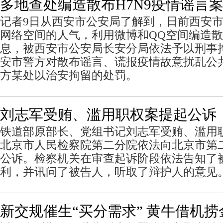
多地查处编造散布H7N9疫情谣言案
记者9日从西安市公安局了解到，日前西安
网络空间的人气，利用微博和QQ空间编造
息，被西安市公安局长安分局依法予以刑事
安市警方对散布谣言、谎报疫情故意扰乱公
方某处以治安拘留的处罚。
刘志军受贿、滥用职权案提起公诉
铁道部原部长、党组书记刘志军受贿、滥用
北京市人民检察院第二分院依法向北京市第
公诉。检察机关在审查起诉阶段依法告知了
利，并讯问了被告人，听取了辩护人的意见
新交规催生“买分需求” 黄牛借机