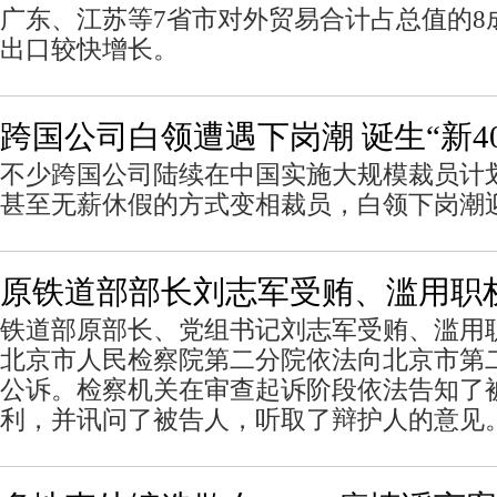
广东、江苏等7省市对外贸易合计占总值的8
出口较快增长。
跨国公司白领遭遇下岗潮 诞生“新405
不少跨国公司陆续在中国实施大规模裁员计
甚至无薪休假的方式变相裁员，白领下岗潮
原铁道部部长刘志军受贿、滥用职
铁道部原部长、党组书记刘志军受贿、滥用
北京市人民检察院第二分院依法向北京市第
公诉。检察机关在审查起诉阶段依法告知了
利，并讯问了被告人，听取了辩护人的意见