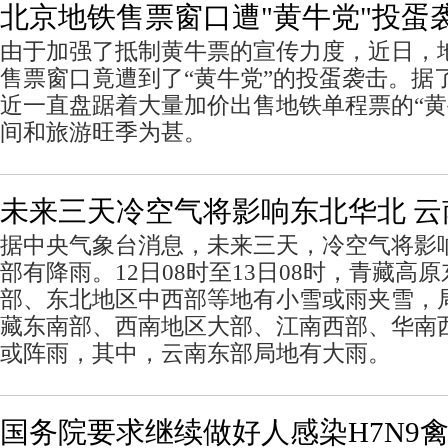
北京地铁售票窗口遭"黄牛党"投蛋
由于加强了抵制黄牛票的宣传力度，近日，
售票窗口竟遭到了“黄牛党”的投蛋袭击。据
近一直盘踞着大量加价出售地铁单程票的“黄
间和旅游旺季为甚。
未来三天冷空气将影响东北华北 云
据中央气象台消息，未来三天，冷空气将影
部有降雨。12日08时至13日08时，青藏高
部、东北地区中西部等地有小雪或雨夹雪，
藏东南部、西南地区大部、江南西部、华南
或阵雨，其中，云南东部局地有大雨。
国务院要求继续做好人感染H7N9