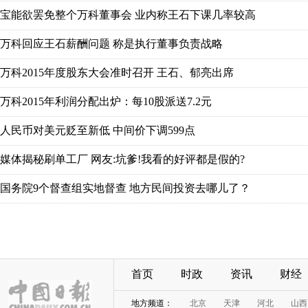
首页
时政
资讯
财经