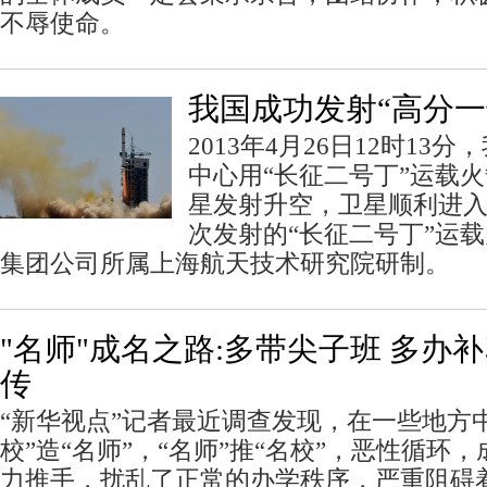
不辱使命。
我国成功发射“高分一
2013年4月26日12时1
中心用“长征二号丁”运载火
星发射升空，卫星顺利进
次发射的“长征二号丁”运
集团公司所属上海航天技术研究院研制。
"名师"成名之路:多带尖子班 多办
传
“新华视点”记者最近调查发现，在一些地方
校”造“名师”，“名师”推“名校”，恶性循环，
力推手，扰乱了正常的办学秩序，严重阻碍