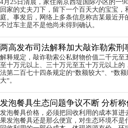
4月25日清晨，家住南京西堤国际小区的一9
回家的丈夫刀下，留下一个百天大的宝宝，
庭。事发后，网络上多条信息称吉某最近开
不过车主是不是他尚未得到确认。
两高发布司法解释加大敲诈勒索刑
解释规定，敲诈勒索公私财物价值二千元至
至十万元以上、三十万元至五十万元以上的
法第二百七十四条规定的“数额较大”、“数额
大”。
发泡餐具生态问题争议不断 分析称
发泡餐具价格，必须把回收利用的成本算进
果发泡餐具还是那么便宜，对生态环境不是