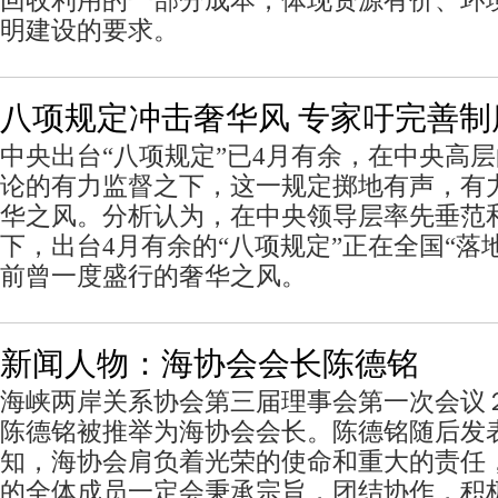
回收利用的一部分成本，体现资源有价、环
明建设的要求。
八项规定冲击奢华风 专家吁完善制
中央出台“八项规定”已4月有余，在中央高
论的有力监督之下，这一规定掷地有声，有
华之风。分析认为，在中央领导层率先垂范
下，出台4月有余的“八项规定”正在全国“落
前曾一度盛行的奢华之风。
新闻人物：海协会会长陈德铭
海峡两岸关系协会第三届理事会第一次会议
陈德铭被推举为海协会会长。陈德铭随后发
知，海协会肩负着光荣的使命和重大的责任
的全体成员一定会秉承宗旨，团结协作，积