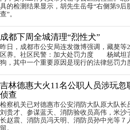
具的检测结果显示，胡先生岳母“右侧第9后
查”。
成都下周全城清理“烈性犬”
昨日，成都市公安局连发微博强调，藏獒等2
区养。社区民警：加大处罚力度 杨斌坦
狗，其中一个重要原因是现行的法律惩罚力
吉林德惠大火11名公职人员涉玩忽
侦查
检察机关已对德惠市公安消防大队原大队长
刘贵才、参谋蓝天、消防验收员高伟，米沙
长赵震、消防员冯天明、消防员孙中光等７
留。