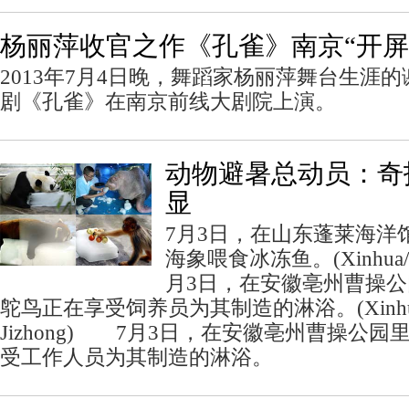
杨丽萍收官之作《孔雀》南京“开屏
2013年7月4日晚，舞蹈家杨丽萍舞台生涯
剧《孔雀》在南京前线大剧院上演。
动物避暑总动员：奇
显
7月3日，在山东蓬莱海洋
海象喂食冰冻鱼。(Xinhua/Sh
月3日，在安徽亳州曹操
鸵鸟正在享受饲养员为其制造的淋浴。(Xinhua
Jizhong) 7月3日，在安徽亳州曹操公
受工作人员为其制造的淋浴。