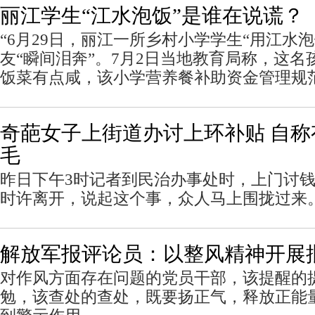
丽江学生“江水泡饭”是谁在说谎？
“6月29日，丽江一所乡村小学学生“用江水
友“瞬间泪奔”。7月2日当地教育局称，这
饭菜有点咸，该小学营养餐补助资金管理规
奇葩女子上街道办讨上环补贴 自
毛
昨日下午3时记者到民治办事处时，上门讨钱
时许离开，说起这个事，众人马上围拢过来
解放军报评论员：以整风精神开展
对作风方面存在问题的党员干部，该提醒的
勉，该查处的查处，既要扬正气，释放正能