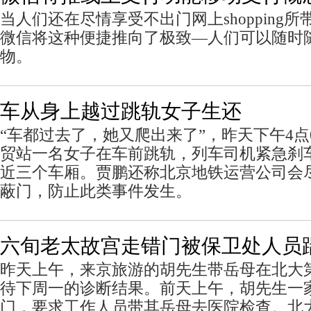
当人们还在尽情享受不出门网上shopping
微信将这种便捷推向了极致—人们可以随时
物。
车从身上越过跳轨女子生还
“车都过去了，她又爬出来了”，昨天下午4点
贸站一名女子在车前跳轨，列车司机紧急刹
近三个车厢。贾鹏还称北京地铁运营公司会
蔽门，防止此类事件发生。
六旬老太故宫走错门被保卫处人员
昨天上午，来京旅游的胡先生带岳母在北大
待下周一的诊断结果。前天上午，胡先生一
门，要求工作人员带其岳母去医院检查。北