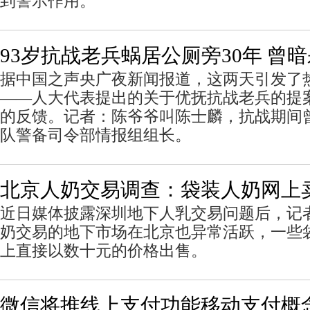
到警示作用。
93岁抗战老兵蜗居公厕旁30年 曾
据中国之声央广夜新闻报道，这两天引发了
——人大代表提出的关于优抚抗战老兵的提
的反馈。记者：陈爷爷叫陈士麟，抗战期间
队警备司令部情报组组长。
北京人奶交易调查：袋装人奶网上卖
近日媒体披露深圳地下人乳交易问题后，记
奶交易的地下市场在北京也异常活跃，一些
上直接以数十元的价格出售。
微信将推线上支付功能移动支付概