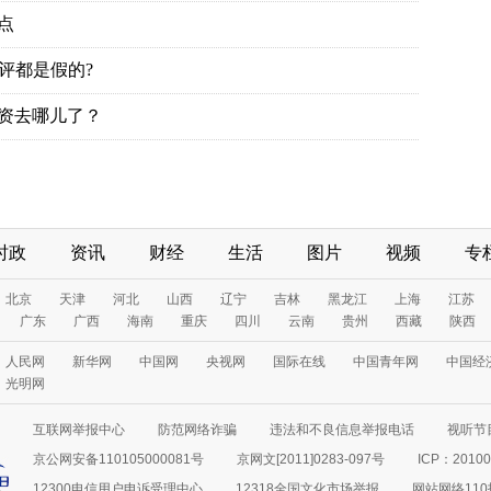
时政
资讯
财经
生活
图片
视频
专
互联网举报中心
防范网络诈骗
违法和不良信息举报电话
视听节目
京公网安备110105000081号
京网文[2011]0283-097号
ICP：20100
12300电信用户申诉受理中心
12318全国文化市场举报
网站网络11