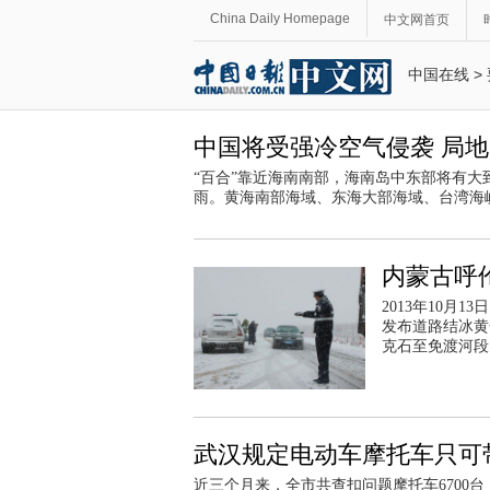
China Daily Homepage
中文网首页
中国在线
>
中国将受强冷空气侵袭 局地
“百合”靠近海南南部，海南岛中东部将有
雨。黄海南部海域、东海大部海域、台湾海
内蒙古呼
2013年10月
发布道路结冰黄
克石至免渡河段
武汉规定电动车摩托车只可带
近三个月来，全市共查扣问题摩托车6700