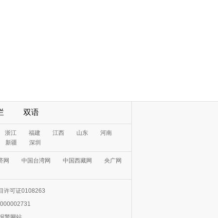
栏
双语
许可证0108263
000002731
0报警网站