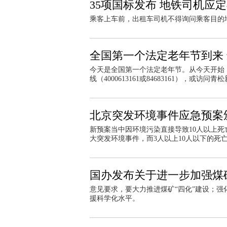
35项国标发布 地铁司机应
乘客上车前，出租车司机不得询问乘客目的
全国第一个法定老年节到来 
今天是全国第一个法定老年节。从今天开始
线（4000613161或84683161），或
北京突发环境事件应急预案
新预案当中因环境污染直接导致10人以上死
大突发环境事件，而3人以上10人以下的死
国办发布关于进一步加强煤
意见要求，要大力推进煤矿“四化”建设；
援科学化水平。