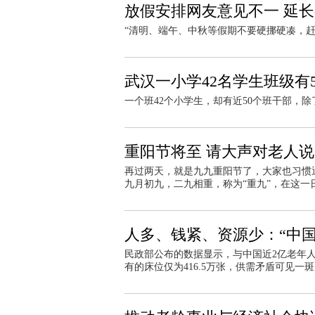
放假安排网友意见不一 延
“清明、端午、中秋等假期不要硬挪硬凑，
武汉一小学42名学生班级有
一个班42个小学生，却有近50个班干部，
重阳节将至 请大声对老人
再过两天，就是九九重阳节了，大家也习惯
九月初九，二九相重，称为“重九”，在这一
人多、钱紧、资源少：“中
民政部公布的数据显示，与中国近2亿老年人口
有的床位仅为416.5万张，供需矛盾可见一