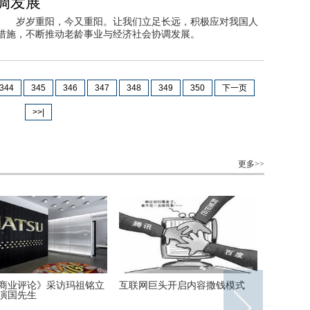
调发展
展 岁岁重阳，今又重阳。让我们立足长远，积极应对我国人
措施，不断推动老龄事业与经济社会协调发展。
344
345
346
347
348
349
350
下一页
>>|