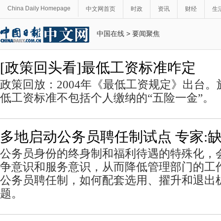
China Daily Homepage
中文网首页
时政
资讯
财经
生
中国在线
>
要闻聚焦
[政策回头看]最低工资标准咋定
政策回放：2004年《最低工资规定》出台
低工资标准不包括个人缴纳的“五险一金”。
多地启动公务员聘任制试点 专家:
公务员身份的终身制和福利待遇的特殊化，
争意识和服务意识，从而降低管理部门的工
公务员聘任制，如何配套选用、擢升和退出
题。