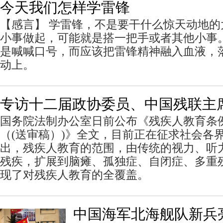
今天我们怎样学雷锋
【感言】 学雷锋，不是要干什么惊天动地
小事做起，可能就是搭一把手或者其他小事
是喊喊口号，而应该把雷锋精神融入血液，
动上。
专访十二届政协委员、中国残联主
国务院法制办公室日前公布《残疾人教育条例
（(送审稿）)》全文，目前正在征求社会各
出，残疾人教育的范围，由传统的视力、听
残疾，扩展到脑瘫、孤独症、自闭症、多重
现了对残疾人教育的全覆盖。
中国海军北海舰队新兵