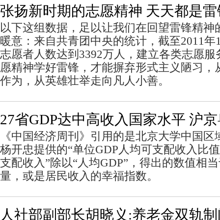
张扬新时期的志愿精神 天天都是雷
以下这组数据，足以让我们在回望雷锋精神
暖意：来自共青团中央的统计，截至2011年
志愿者人数达到3392万人，建立各类志愿服务
愿精神学好雷锋，才能摒弃形式主义陋习，
作为，从英雄壮举走向凡人小善。
27省GDP达中高收入国家水平 沪
《中国经济周刊》引用的是北京大学中国区
杨开忠提供的“单位GDP人均可支配收入比值
支配收入”除以“人均GDP”，得出的数值相当
量，或是居民收入的幸福指数。
人社部副部长胡晓义:养老金双轨