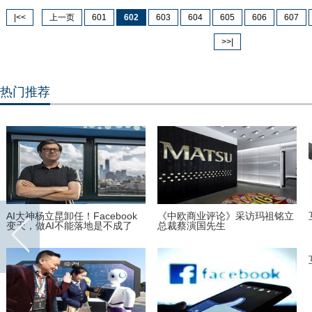
|<<
上一页
601
602
603
604
605
606
607
>>|