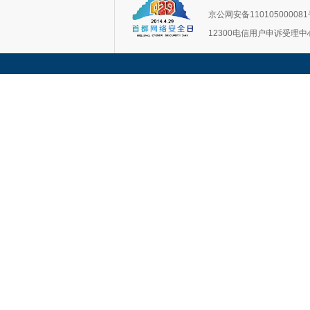
京公网安备11010500008
12300电信用户申诉受理中