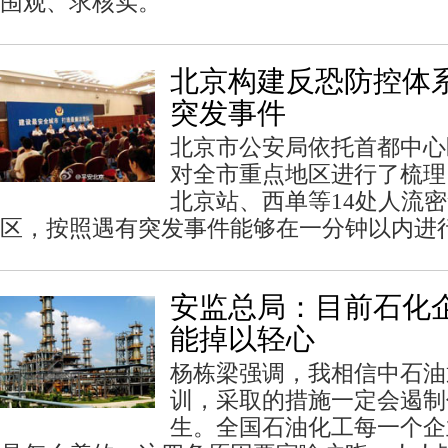
围观、求核实。
北京构建反恐防控体系
突发事件
北京市公安局依托首都中心
对全市重点地区进行了梳理
北京站、西单等14处人流
区，按照遇有突发事件能够在一分钟以内进
安监总局：目前石化企
能掉以轻心
杨栋梁强调，我相信中石油
训，采取的措施一定会遏制
生。全国石油化工每一个企