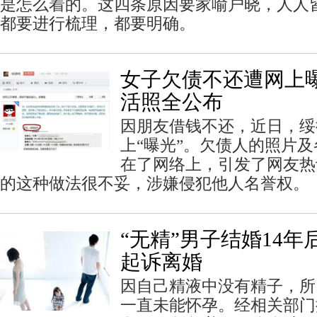
是怎么着的。这四条原因要家喻户晓，人人
都要进行梳理，都要明确。
女子欠债不还遭网上曝
活照全公布
因朋友借钱不还，近日，绥
上“曝光”。欠债人的照片
在了网络上，引发了网友热
的这种做法很不妥，涉嫌侵犯他人名誉权。
“无精”男子结婚14
起诉离婚
因自己精液中没有精子，所
一直未能怀孕。经相关部门