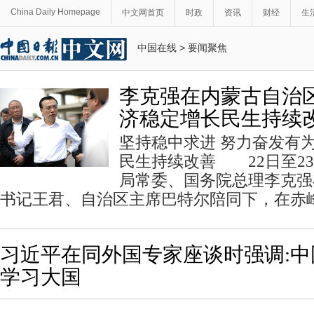
China Daily Homepage
中文网首页
时政
资讯
财经
生
中国在线
>
要闻聚焦
李克强在内蒙古自治
济稳定增长民生持续
坚持稳中求进 努力奋发有
民生持续改善 22日至2
局常委、国务院总理李克强
书记王君、自治区主席巴特尔陪同下，在赤
习近平在同外国专家座谈时强调:
学习大国