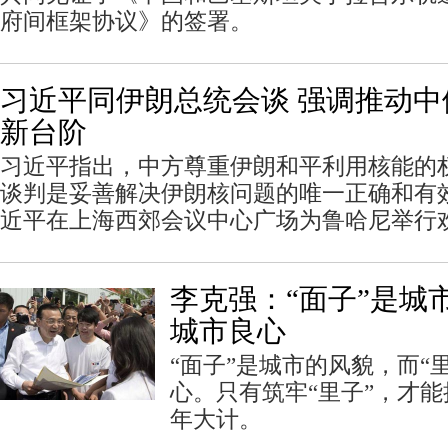
府间框架协议》的签署。
习近平同伊朗总统会谈 强调推动
新台阶
习近平指出，中方尊重伊朗和平利用核能的
谈判是妥善解决伊朗核问题的唯一正确和有
近平在上海西郊会议中心广场为鲁哈尼举行
李克强：“面子”是城
城市良心
“面子”是城市的风貌，而“
心。只有筑牢“里子”，才能
年大计。