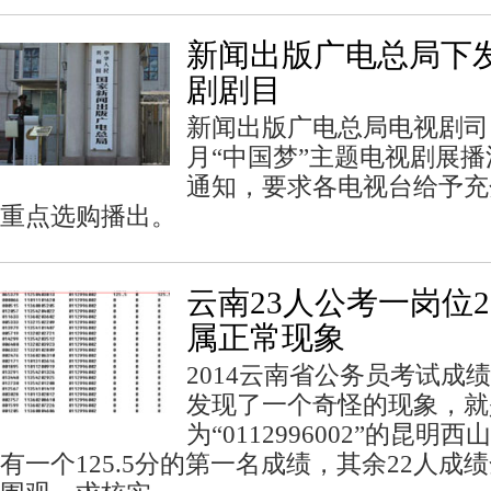
新闻出版广电总局下发
剧剧目
新闻出版广电总局电视剧司日
月“中国梦”主题电视剧展
通知，要求各电视台给予充
重点选购播出。
云南23人公考一岗位2
属正常现象
2014云南省公务员考试成
发现了一个奇怪的现象，就
为“0112996002”的昆
有一个125.5分的第一名成绩，其余22人