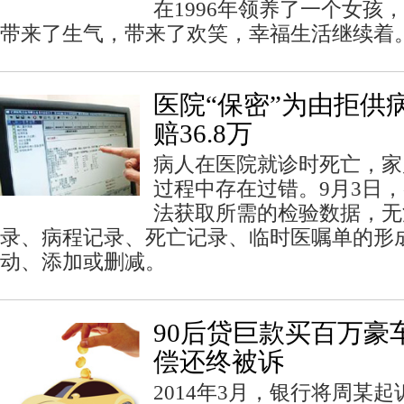
在1996年领养了一个女孩
带来了生气，带来了欢笑，幸福生活继续着
医院“保密”为由拒供
赔36.8万
病人在医院就诊时死亡，家
过程中存在过错。9月3日
法获取所需的检验数据，无
录、病程记录、死亡记录、临时医嘱单的形
动、添加或删减。
90后贷巨款买百万豪
偿还终被诉
2014年3月，银行将周某