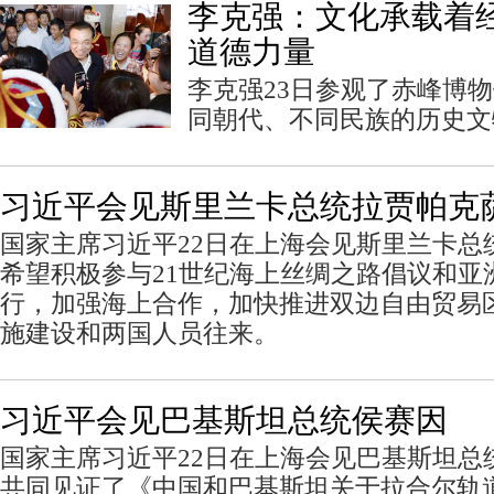
李克强：文化承载着
道德力量
李克强23日参观了赤峰博
同朝代、不同民族的历史文
习近平会见斯里兰卡总统拉贾帕克
国家主席习近平22日在上海会见斯里兰卡总
希望积极参与21世纪海上丝绸之路倡议和亚
行，加强海上合作，加快推进双边自由贸易
施建设和两国人员往来。
习近平会见巴基斯坦总统侯赛因
国家主席习近平22日在上海会见巴基斯坦总
共同见证了《中国和巴基斯坦关于拉合尔轨