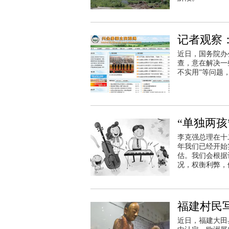
记者观察：
近日，国务院办
查，意在解决一
不实用”等问题
“单独两孩
李克强总理在十
年我们已经开始
估。我们会根据
况，权衡利弊，
福建村民
近日，福建大田