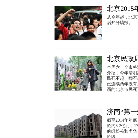
北京201
从今年起，北京
后知分填报。
北京民政
本周六，全市将
介绍，今年清明
民死不起、葬不
已连续两年没有
谓的北京市民死
济南“第一
截至2014年
款约8.2亿元，
的绿松苑和尚华
阶段。