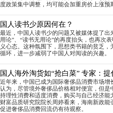
度政策集中调整，均可能会加重房价上涨预
国人读书少原因何在？
最近，中国人读书少的问题又被媒体提了出
用论”、“读书无用论”的再度抬头，也再次
义心态。这种氛围下，思想类书籍的贫乏，
循环，进一步减弱了中国人对阅读的兴趣。
国人海外淘货如“抢白菜” 专家：
近年来，中国已成为国际奢侈品消费市场增
认为，尽管境外奢侈品价格相对便宜，但是
持理性消费和适度消费，购买与自己经济能
财富品质研究院院长周婷看来，海南新政能
促进奢侈品消费回流仍有待观察。