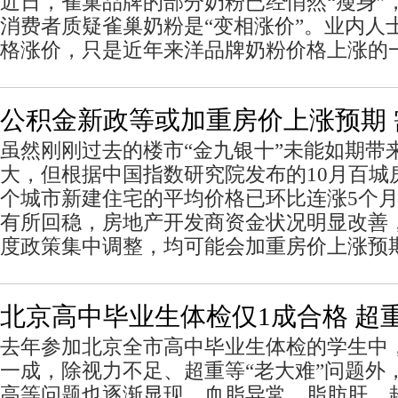
近日，雀巢品牌的部分奶粉已经悄然“瘦身”
消费者质疑雀巢奶粉是“变相涨价”。业内人
格涨价，只是近年来洋品牌奶粉价格上涨的
公积金新政等或加重房价上涨预期
虽然刚刚过去的楼市“金九银十”未能如期带
大，但根据中国指数研究院发布的10月百城房
个城市新建住宅的平均价格已环比连涨5个
有所回稳，房地产开发商资金状况明显改善
度政策集中调整，均可能会加重房价上涨预
北京高中毕业生体检仅1成合格 超
去年参加北京全市高中毕业生体检的学生中
一成，除视力不足、超重等“老大难”问题外
高等问题也逐渐显现。血脂异常、脂肪肝、