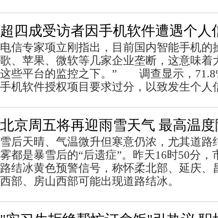
超四成受访者因手机软件遭遇个人
电信专家项立刚指出，目前国内智能手机的
歌、苹果、微软等几家企业垄断，这意味着
这些平台的监控之下。” 调查显示，71.
手机软件授权项目要求过分，以致发生个人
北京周五将再迎雨雪天气 最高温度
雪后天晴、气温微升但寒意仍浓，尤其道路
雾都是暴雪后的“后遗症”。昨天16时50分
路结冰黄色预警信号，称怀柔北部、延庆、
西部、房山西部可能出现道路结冰。